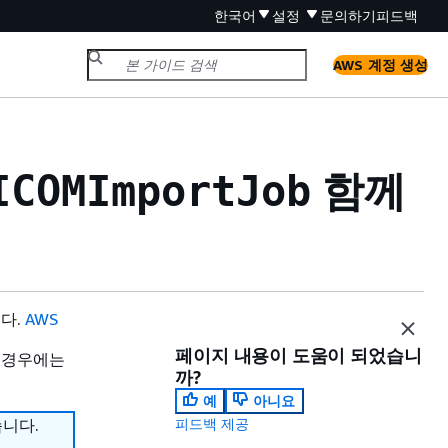
한국어
설정
문의하기
피드백
AWS 계정 생성
함께
ICOMImportJob
니다.
AWS
페이지 내용이 도움이 되었습니
 경우에는
까?
예
아니요
습니다.
피드백 제공