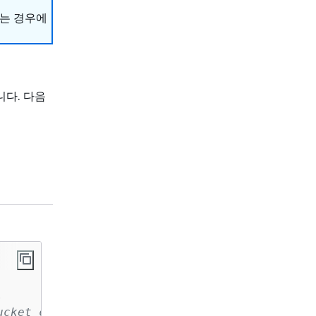
하는 경우에
다. 다음


cket containing the DICOM files.
