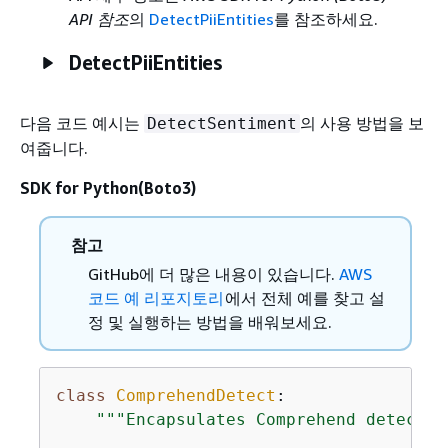
API 참조
의
DetectPiiEntities
를 참조하세요.
DetectPiiEntities
다음 코드 예시는
의 사용 방법을 보
DetectSentiment
여줍니다.
SDK for Python(Boto3)
참고
GitHub에 더 많은 내용이 있습니다.
AWS
코드 예 리포지토리
에서 전체 예를 찾고 설
정 및 실행하는 방법을 배워보세요.
class
ComprehendDetect
:
"""Encapsulates Comprehend detectio