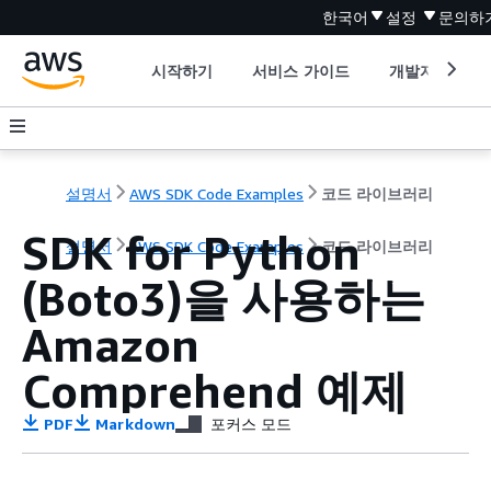
한국어
설정
문의하
시작하기
서비스 가이드
개발자 도구
설명서
AWS SDK Code Examples
코드 라이브러리
SDK for Python
설명서
AWS SDK Code Examples
코드 라이브러리
(Boto3)을 사용하는
Amazon
Comprehend 예제
PDF
Markdown
포커스 모드