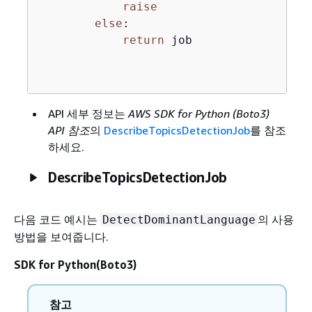
raise
else
:

return
 job

API 세부 정보는
AWS SDK for Python (Boto3)
API 참조
의
DescribeTopicsDetectionJob
를 참조
하세요.
DescribeTopicsDetectionJob
다음 코드 예시는
의 사용
DetectDominantLanguage
방법을 보여줍니다.
SDK for Python(Boto3)
참고