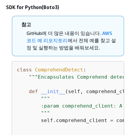
SDK for Python(Boto3)
참고
GitHub에 더 많은 내용이 있습니다.
AWS
코드 예 리포지토리
에서 전체 예를 찾고 설
정 및 실행하는 방법을 배워보세요.
class
ComprehendDetect
:
"""Encapsulates Comprehend detectio
def
__init__
(
self, comprehend_clien
"""

        :param comprehend_client: A Bot
        """
        self.comprehend_client = compreh