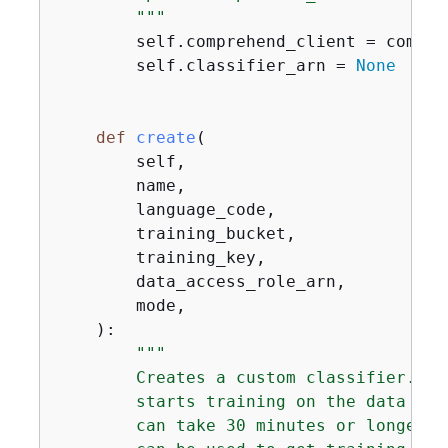
        """
        self.comprehend_client = compreh
        self.classifier_arn = 
None
def
create
(
        self,

        name,

        language_code,

        training_bucket,

        training_key,

        data_access_role_arn,

        mode,

):
"""

        Creates a custom classifier. Af
        starts training on the data fou
        can take 30 minutes or longer. 