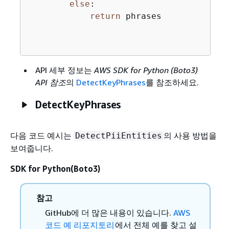
else
:

return
 phrases

API 세부 정보는
AWS SDK for Python (Boto3)
API 참조
의
DetectKeyPhrases
를 참조하세요.
DetectKeyPhrases
다음 코드 예시는
의 사용 방법을
DetectPiiEntities
보여줍니다.
SDK for Python(Boto3)
참고
GitHub에 더 많은 내용이 있습니다.
AWS
코드 예 리포지토리
에서 전체 예를 찾고 설