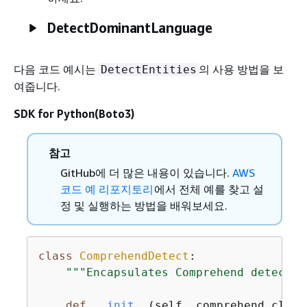
DetectDominantLanguage
다음 코드 예시는
의 사용 방법을 보
DetectEntities
여줍니다.
SDK for Python(Boto3)
참고
GitHub에 더 많은 내용이 있습니다.
AWS
코드 예 리포지토리
에서 전체 예를 찾고 설
정 및 실행하는 방법을 배워보세요.
class
ComprehendDetect
:
"""Encapsulates Comprehend detectio
def
__init__
(
self, comprehend_clien