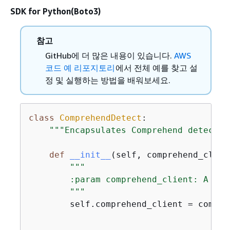
SDK for Python(Boto3)
참고
GitHub에 더 많은 내용이 있습니다.
AWS
코드 예 리포지토리
에서 전체 예를 찾고 설
정 및 실행하는 방법을 배워보세요.
class
ComprehendDetect
:
"""Encapsulates Comprehend detectio
def
__init__
(
self, comprehend_clien
"""

        :param comprehend_client: A Bot
        """
        self.comprehend_client = compreh