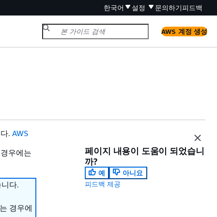
한국어
설정
문의하기
피드백
AWS 계정 생성
니다.
AWS
페이지 내용이 도움이 되었습니
 경우에는
까?
예
아니요
습니다.
피드백 제공
하는 경우에