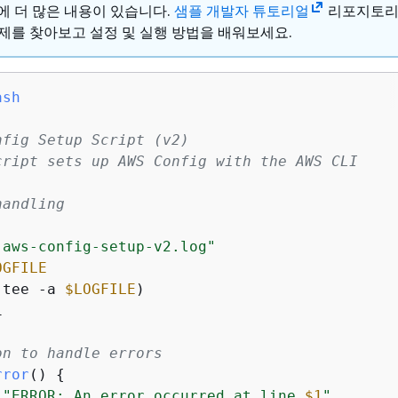
ub에 더 많은 내용이 있습니다.
샘플 개발자 튜토리얼
리포지토
제를 찾아보고 설정 및 실행 방법을 배워보세요.
ash
nfig Setup Script (v2)
cript sets up AWS Config with the AWS CLI
handling
"aws-config-setup-v2.log"
OGFILE
(tee -a 
$LOGFILE


on to handle errors
rror
() 
{
"ERROR: An error occurred at line 
$1
"