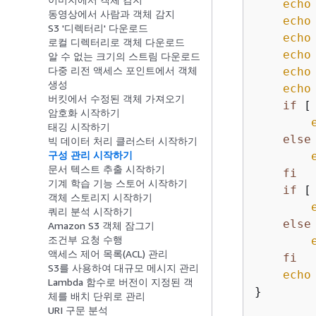
echo
동영상에서 사람과 객체 감지
echo
S3 '디렉터리' 다운로드
echo
로컬 디렉터리로 객체 다운로드
echo
알 수 없는 크기의 스트림 다운로드
다중 리전 액세스 포인트에서 객체
echo
생성
echo
버킷에서 수정된 객체 가져오기
if
 [
암호화 시작하기
태깅 시작하기
else
빅 데이터 처리 클러스터 시작하기
구성 관리 시작하기
문서 텍스트 추출 시작하기
fi
기계 학습 기능 스토어 시작하기
if
 [
객체 스토리지 시작하기
쿼리 분석 시작하기
else
Amazon S3 객체 잠그기
조건부 요청 수행
액세스 제어 목록(ACL) 관리
fi
S3를 사용하여 대규모 메시지 관리
echo
Lambda 함수로 버전이 지정된 객
}

체를 배치 단위로 관리
URI 구문 분석