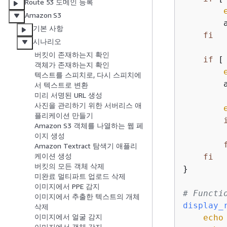
Route 53 도메인 등록
Amazon S3
        
기본 사항
fi
시나리오
버킷이 존재하는지 확인
if
 [
객체가 존재하는지 확인
텍스트를 스피치로, 다시 스피치에
        
서 텍스트로 변환
미리 서명된 URL 생성
사진을 관리하기 위한 서버리스 애
플리케이션 만들기
Amazon S3 객체를 나열하는 웹 페
        
이지 생성
Amazon Textract 탐색기 애플리
케이션 생성
fi
버킷의 모든 객체 삭제
}

미완료 멀티파트 업로드 삭제
이미지에서 PPE 감지
# Functi
이미지에서 추출한 텍스트의 개체
display_
삭제
이미지에서 얼굴 감지
echo
이미지에서 객체 감지