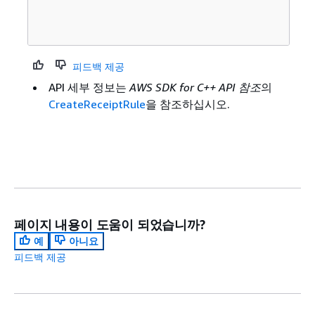
피드백 제공
API 세부 정보는
AWS SDK for C++ API 참조
의
CreateReceiptRule
을 참조하십시오.
페이지 내용이 도움이 되었습니까?
예
아니요
피드백 제공