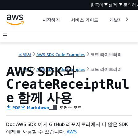
한국어
설정
문의하
시작하기
서비스 가이드
개발자 도구
설명서
AWS SDK Code Examples
코드 라이브러리
AWS SDK와
설명서
AWS SDK Code Examples
코드 라이브러리
CreateReceiptRul
함께 사용
e
PDF
Markdown
포커스 모드
Doc AWS SDK 예제 GitHub 리포지토리에서 더 많은 SDK
예제를 사용할 수 있습니다.
AWS