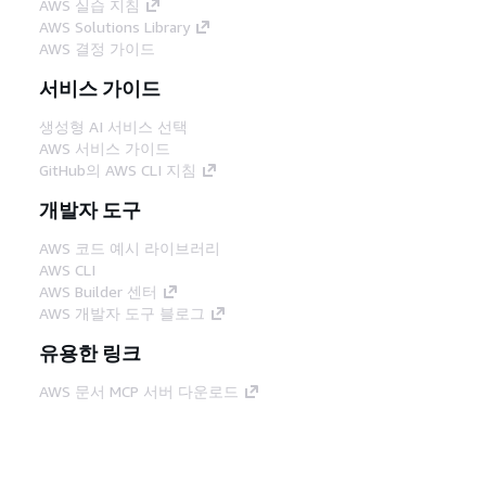
AWS 실습 지침
AWS Solutions Library
AWS 결정 가이드
서비스 가이드
생성형 AI 서비스 선택
AWS 서비스 가이드
GitHub의 AWS CLI 지침
개발자 도구
AWS 코드 예시 라이브러리
AWS CLI
AWS Builder 센터
AWS 개발자 도구 블로그
유용한 링크
AWS 문서 MCP 서버 다운로드
AWS Console에 로그인
AWS re:Post