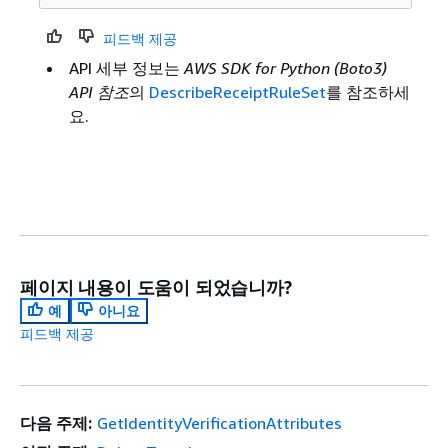
피드백 제공
API 세부 정보는
AWS SDK for Python (Boto3)
API 참조
의
DescribeReceiptRuleSet
를 참조하세
요.
페이지 내용이 도움이 되었습니까?
예
아니요
피드백 제공
다음 주제:
GetIdentityVerificationAttributes