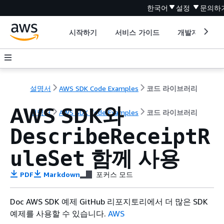
한국어
설정
문의하
시작하기
서비스 가이드
개발자 도구
설명서
AWS SDK Code Examples
코드 라이브러리
AWS SDK와
설명서
AWS SDK Code Examples
코드 라이브러리
DescribeReceiptR
함께 사용
uleSet
PDF
Markdown
포커스 모드
Doc AWS SDK 예제 GitHub 리포지토리에서 더 많은 SDK
예제를 사용할 수 있습니다.
AWS