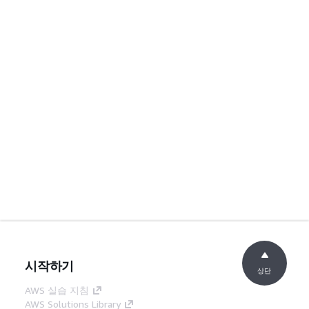
시작하기
상단
AWS 실습 지침
AWS Solutions Library