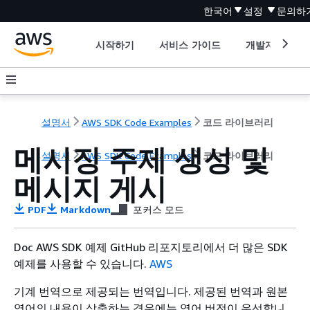
한국어
설정
문의하
시작하기
서비스 가이드
개발자 도구
설명서
AWS SDK Code Examples
코드 라이브러리
메시징 주제 생성 및
설명서
AWS SDK Code Examples
코드 라이브러리
메시지 게시
PDF
Markdown
포커스 모드
Doc AWS SDK 예제 GitHub 리포지토리에서 더 많은 SDK
예제를 사용할 수 있습니다.
AWS
기계 번역으로 제공되는 번역입니다. 제공된 번역과 원본
영어의 내용이 상충하는 경우에는 영어 버전이 우선합니