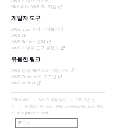
AWS 서비스 가이드
GitHub의 AWS CLI 지침
개발자 도구
AWS 코드 예시 라이브러리
AWS CLI
AWS Builder 센터
AWS 개발자 도구 블로그
유용한 링크
AWS 문서 MCP 서버 다운로드
AWS Console에 로그인
AWS re:Post
프라이버시
사이트 이용 약관
쿠키 기본 설
정
© 2026, Amazon Web Services, Inc. 또는 계열
사. All rights reserved.
한국어