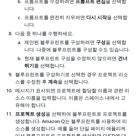
프롬프트를 수정하려면
프롬프트 편집
을 선택합
니다.
프롬프트를 완전히 지우려면
다시 시작
을 선택합
니다.
다음 중 하나를 수행하세요.
제안된 블루프린트를 구성하려면
구성
을 선택합
니다. 나중에 블루프린트를 구성할 수도 있습니다.
현재 블루프린트 구성을 수정하지 않으려면
건너
뛰기
를 선택합니다.
블루프린트를 구성하기로 선택한 경우 프로젝트 리소
스를 수정한 후
계속
을 선택합니다.
메시지가 표시되면 프로젝트에 할당할 이름과 관련 리
소스 이름을 입력합니다. 이름은 스페이스 내에서 고
유해야 합니다.
프로젝트 생성
을 선택하여 블루프린트로 프로젝트를
생성합니다. Amazon Q는 블루프린트를 사용하여 리
소스를 생성합니다. 예를 들어 단일 페이지 애플리케
이션 블루프린트로 프로젝트를 생성하면 CI/CD에 대