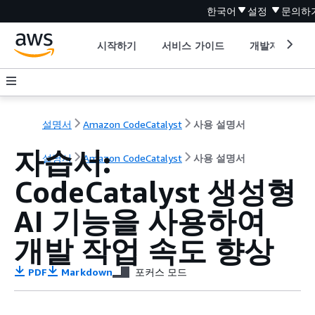
한국어
설정
문의하
시작하기
서비스 가이드
개발자 도구
설명서
Amazon CodeCatalyst
사용 설명서
자습서:
설명서
Amazon CodeCatalyst
사용 설명서
CodeCatalyst 생성형
AI 기능을 사용하여
개발 작업 속도 향상
PDF
Markdown
포커스 모드