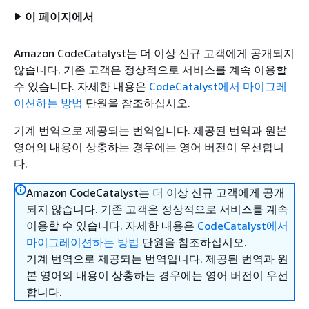
이 페이지에서
Amazon CodeCatalyst는 더 이상 신규 고객에게 공개되지
않습니다. 기존 고객은 정상적으로 서비스를 계속 이용할
수 있습니다. 자세한 내용은
CodeCatalyst에서 마이그레
이션하는 방법
단원을 참조하십시오.
기계 번역으로 제공되는 번역입니다. 제공된 번역과 원본
영어의 내용이 상충하는 경우에는 영어 버전이 우선합니
다.
Amazon CodeCatalyst는 더 이상 신규 고객에게 공개
되지 않습니다. 기존 고객은 정상적으로 서비스를 계속
이용할 수 있습니다. 자세한 내용은
CodeCatalyst에서
마이그레이션하는 방법
단원을 참조하십시오.
기계 번역으로 제공되는 번역입니다. 제공된 번역과 원
본 영어의 내용이 상충하는 경우에는 영어 버전이 우선
합니다.