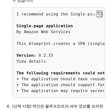
수 있습니다.
I recommend using the Single-page appl
Single-page application
By Amazon Web Services

This blueprint creates a SPA (single-p
Version:
 0.2.15

View details

The following requirements could not b
• The application should have reusable
• The application should support for c
(선택 사항) 제안된 블루프린트의 세부 정보를 보려면