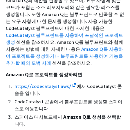
Amazon Q의 제안을 진행할 수 있으며, 요구 사항에 맞는
코드가 포함된 소스 리포지토리와 같은 필요한 리소스를
생성합니다. 또한 Amazon Q는 블루프린트로 만족할 수 없
는 요구 사항에 대한 문제를 생성합니다. 사용 가능한
CodeCatalyst 블루프린트에 대한 자세한 내용은
CodeCatalyst 블루프린트를 사용하여 포괄적인 프로젝트
생성
섹션을 참조하세요. Amazon Q를 블루프린트와 함께
사용하는 방법에 대한 자세한 내용은
Amazon Q를 사용하
여 프로젝트를 생성하거나 블루프린트를 사용하여 기능을
추가할 때의 모범 사례
섹션을 참조하세요.
Amazon Q로 프로젝트를 생성하려면
https://codecatalyst.aws/
에서 CodeCatalyst 콘
솔을 엽니다.
CodeCatalyst 콘솔에서 블루프린트를 생성할 스페이
스로 이동합니다.
스페이스 대시보드에서
Amazon Q로 생성
을 선택합
니다.