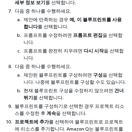
세부 정보 보기
를 선택합니다.
다음 중 하나를 수행하세요.
제안에 만족하는 경우
예, 이 블루프린트를 사용
합니다
를 선택합니다.
프롬프트를 수정하려면
프롬프트 편집
을 선택합
니다.
프롬프트를 완전히 지우려면
다시 시작
을 선택합
니다.
다음 중 하나를 수행하세요.
제안된 블루프린트를 구성하려면
구성
을 선택합
니다. 나중에 블루프린트를 구성할 수도 있습니다.
현재 블루프린트 구성을 수정하지 않으려면
건너
뛰기
를 선택합니다.
블루프린트를 구성하기로 선택한 경우 프로젝트 리소
스를 수정한 후
계속
을 선택합니다.
프로젝트에 추가
를 선택하여 블루프린트로 프로젝트
에 리소스를 추가합니다. Amazon Q는 블루프린트를