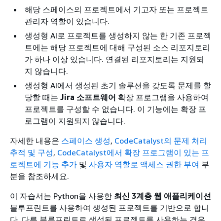
해당 스페이스의 프로젝트에서 기고자 또는 프로젝트
관리자 역할이 있습니다.
생성형 AI로 프로젝트를 생성하지 않는 한 기존 프로젝
트에는 해당 프로젝트에 대해 구성된 소스 리포지토리
가 하나 이상 있습니다. 연결된 리포지토리는 지원되
지 않습니다.
생성형 AI에서 생성된 초기 솔루션을 갖도록 문제를 할
당할 때는
Jira 소프트웨어
확장 프로그램을 사용하여
프로젝트를 구성할 수 없습니다. 이 기능에는 확장 프
로그램이 지원되지 않습니다.
자세한 내용은
스페이스 생성
,
CodeCatalyst의 문제 처리
추적 및 구성
,
CodeCatalyst에서 확장 프로그램이 있는 프
로젝트에 기능 추가
및
사용자 역할로 액세스 권한 부여
부
분을 참조하세요.
이 자습서는 Python을 사용한
최신 3계층 웹 애플리케이션
블루프린트를 사용하여 생성된 프로젝트를 기반으로 합니
다. 다른 블루프린트로 생성된 프로젝트를 사용하는 경우