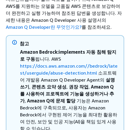
AWS를 지원하는 모델을 고품질 AWS 콘텐츠로 보강하여
더 완전하고 실행 가능하며 참조된 답변을 생성합니다. 자
세한 내용은
Amazon Q Developer 사용 설명서의
Amazon Q Developer란 무엇인가요?
를 참조하세요.
참고
Amazon Bedrock:implements 자동 침해 탐지
로 구동
됩니다. AWS
https://docs.aws.amazon.com//bedrock/late
st/userguide/abuse-detection.html
소프트웨
어 개발용 Amazon Q Developer Agent의
설명
쓰기
,
콘텐츠 요약 생성
,
권장 작업
,
Amazon Q
를 사용하여 프로젝트에 기능을 생성하거나 추
가
,
Amazon Q에 문제 할당
기능은 Amazon
Bedrock에 구축되므로, 사용자는 Amazon
Bedrock에서 구현된 제어 기능을 최대한 활용하
여 안전, 보안 및 인공 지능(AI)을 책임 있게 사용
할 수 있습니다.