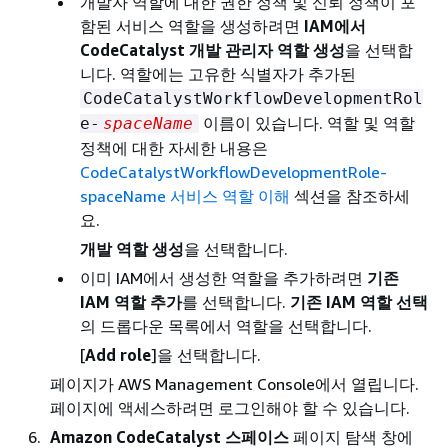
개발자 역할에 대한 권한 정책 및 신뢰 정책이 포
함된 서비스 역할을 생성하려면
IAM에서
CodeCatalyst 개발 관리자 역할 생성
을 선택합
니다. 역할에는 고유한 식별자가 추가된
CodeCatalystWorkflowDevelopmentRol
이름이 있습니다. 역할 및 역할
e-
spaceName
정책에 대한 자세한 내용은
CodeCatalystWorkflowDevelopmentRole-
spaceName 서비스 역할 이해
섹션을 참조하세
요.
개발 역할 생성
을 선택합니다.
이미 IAM에서 생성한 역할을 추가하려면
기존
IAM 역할 추가
를 선택합니다.
기존 IAM 역할 선택
의 드롭다운 목록에서 역할을 선택합니다.
[
Add role
]을 선택합니다.
페이지가 AWS Management Console에서 열립니다.
페이지에 액세스하려면 로그인해야 할 수 있습니다.
Amazon CodeCatalyst 스페이스
페이지 탐색 창에