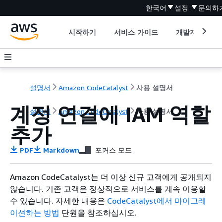
한국어
설정
문의하
시작하기
서비스 가이드
개발자 도구
설명서
Amazon CodeCatalyst
사용 설명서
계정 연결에 IAM 역할
설명서
Amazon CodeCatalyst
사용 설명서
추가
PDF
Markdown
포커스 모드
Amazon CodeCatalyst는 더 이상 신규 고객에게 공개되지
않습니다. 기존 고객은 정상적으로 서비스를 계속 이용할
수 있습니다. 자세한 내용은
CodeCatalyst에서 마이그레
이션하는 방법
단원을 참조하십시오.