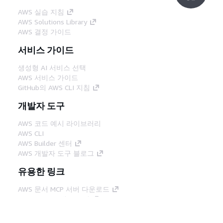
AWS 실습 지침
AWS Solutions Library
AWS 결정 가이드
서비스 가이드
생성형 AI 서비스 선택
AWS 서비스 가이드
GitHub의 AWS CLI 지침
개발자 도구
AWS 코드 예시 라이브러리
AWS CLI
AWS Builder 센터
AWS 개발자 도구 블로그
유용한 링크
AWS 문서 MCP 서버 다운로드
AWS Console에 로그인
AWS re:Post