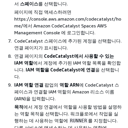
서
스페이스
를 선택합니다.
페이지에 직접 액세스하려면
https://console.aws.amazon.com/codecatalyst/ho
me/에서 Amazon CodeCatalyst Spaces AWS
Management Console 에 로그인합니다.
CodeCatalyst 스페이스에 추가된 계정을 선택합니다.
연결 페이지가 표시됩니다.
연결 페이지의
CodeCatalyst에서 사용할 수 있는
IAM 역할
에서 계정에 추가된 IAM 역할 목록을 확인합
니다.
IAM 역할을 CodeCatalyst에 연결
을 선택합니
다.
IAM 역할 연결
팝업의
역할 ARN
에 CodeCatalyst 스
페이스과 연결할 IAM 역할의 Amazon 리소스 이름
(ARN)을 입력합니다.
목적
에서 계정 연결에서 역할을 사용할 방법을 설명하
는 역할 목적을 선택합니다. 워크플로에서 작업을 실
행하는 데 사용하는 역할에
를 지정합니다.
RUNNER
다른 서비스에 액세스하는 데 사용하는 역할에