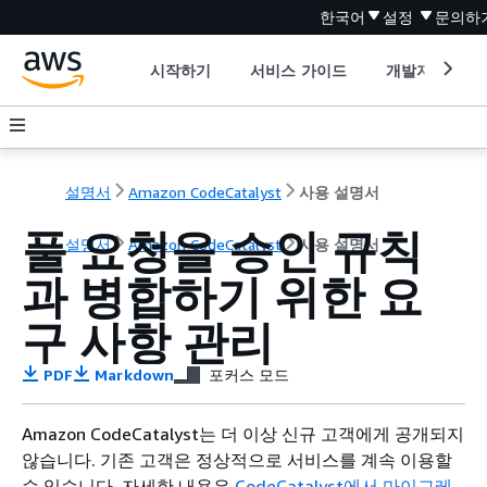
한국어
설정
문의하
시작하기
서비스 가이드
개발자 도구
설명서
Amazon CodeCatalyst
사용 설명서
풀 요청을 승인 규칙
설명서
Amazon CodeCatalyst
사용 설명서
과 병합하기 위한 요
구 사항 관리
PDF
Markdown
포커스 모드
Amazon CodeCatalyst는 더 이상 신규 고객에게 공개되지
않습니다. 기존 고객은 정상적으로 서비스를 계속 이용할
수 있습니다. 자세한 내용은
CodeCatalyst에서 마이그레