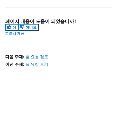
페이지 내용이 도움이 되었습니까?
예
아니요
피드백 제공
다음 주제:
풀 요청 검토
이전 주제:
풀 요청 보기