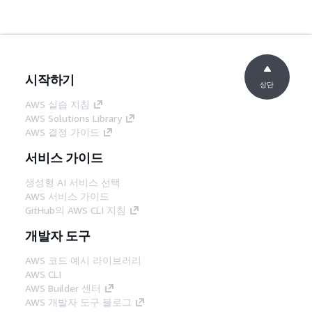
시작하기
상단
AWS 실습 지침
AWS Solutions Library
AWS 결정 가이드
서비스 가이드
생성형 AI 서비스 선택
AWS 서비스 가이드
GitHub의 AWS CLI 지침
개발자 도구
AWS 코드 예시 라이브러리
AWS CLI
AWS Builder 센터
AWS 개발자 도구 블로그