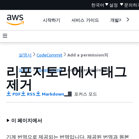
한국어
설정
문의하
시작하기
서비스 가이드
개발자 도구
설명서
CodeCommit
Add a permission의
리포지토리에서 태그
설명서
CodeCommit
Add a permission의
제거
PDF
RSS
Markdown
포커스 모드
이 페이지에서
기계 번역으로 제공되는 번역입니다. 제공된 번역과 원본