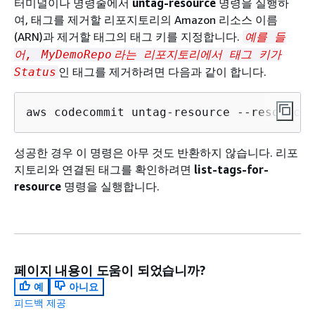
터미널이나 명령줄에서
untag-resource
명령을 실행하
여, 태그를 제거할 리포지토리의 Amazon 리소스 이름
(ARN)과 제거할 태그의 태그 키를 지정합니다.
예를 들
어,
MyDemoRepo
라는 리포지토리에서 태그 키가
인 태그를 제거하려면 다음과 같이 합니다.
Status
aws codecommit untag-resource --resource-
성공한 경우 이 명령은 아무 것도 반환하지 않습니다. 리포
지토리와 연결된 태그를 확인하려면
list-tags-for-
resource
명령을 실행합니다.
페이지 내용이 도움이 되었습니까?
예
아니요
피드백 제공