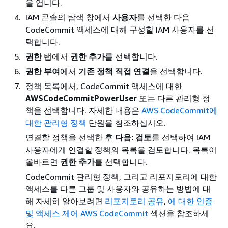
을 엽니다.
IAM 콘솔의 탐색 창에서
사용자
를 선택한 다음
CodeCommit 액세스에 대해 구성할 IAM 사용자를 선
택합니다.
권한
탭에서
권한 추가
를 선택합니다.
권한 부여
에서
기존 정책 직접 연결
을 선택합니다.
정책 목록에서, CodeCommit 액세스에 대한
AWSCodeCommitPowerUser
또는 다른 관리형 정
책을 선택합니다. 자세한 내용은
AWS CodeCommit에
대한 관리형 정책
단원을 참조하십시오.
연결할 정책을 선택한 후
다음: 검토
를 선택하여 IAM
사용자에게 연결할 정책의 목록을 검토합니다. 목록이
올바르면
권한 추가
를 선택합니다.
CodeCommit 관리형 정책, 그리고 리포지토리에 대한
액세스를 다른 그룹 및 사용자와 공유하는 방법에 대
해 자세히 알아보려면
리포지토리 공유
,
에 대한 인증
및 액세스 제어 AWS CodeCommit
섹션을 참조하세
요.