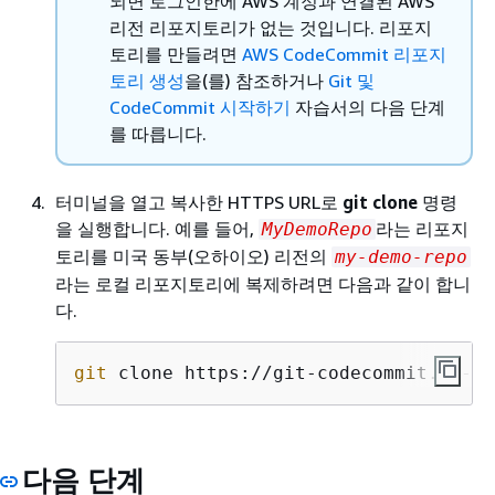
되면 로그인한에 AWS 계정과 연결된 AWS
리전 리포지토리가 없는 것입니다. 리포지
토리를 만들려면
AWS CodeCommit 리포지
토리 생성
을(를) 참조하거나
Git 및
CodeCommit 시작하기
자습서의 다음 단계
를 따릅니다.
터미널을 열고 복사한 HTTPS URL로
git clone
명령
을 실행합니다. 예를 들어,
라는 리포지
MyDemoRepo
토리를 미국 동부(오하이오) 리전의
my-demo-repo
라는 로컬 리포지토리에 복제하려면 다음과 같이 합니
다.
git
 clone https://git-codecommit.us-ea
다음 단계