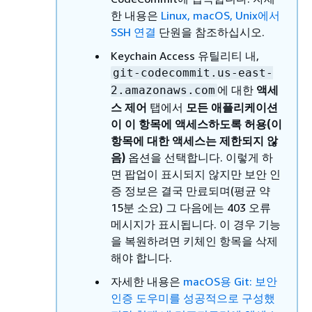
한 내용은
Linux, macOS, Unix에서
SSH 연결
단원을 참조하십시오.
Keychain Access 유틸리티 내,
git-codecommit.us-east-
에 대한
액세
2.amazonaws.com
스 제어
탭에서
모든 애플리케이션
이 이 항목에 액세스하도록 허용(이
항목에 대한 액세스는 제한되지 않
음)
옵션을 선택합니다. 이렇게 하
면 팝업이 표시되지 않지만 보안 인
증 정보은 결국 만료되며(평균 약
15분 소요) 그 다음에는 403 오류
메시지가 표시됩니다. 이 경우 기능
을 복원하려면 키체인 항목을 삭제
해야 합니다.
자세한 내용은
macOS용 Git: 보안
인증 도우미를 성공적으로 구성했