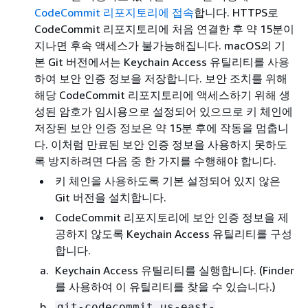
CodeCommit 리포지토리에 접속
합니다. HTTPS로
CodeCommit 리포지토리에 처음 연결한 후 약 15분이
지나면 후속 액세스가 불가능해집니다. macOS의 기
본 Git 버전에서는 Keychain Access 유틸리티를 사용
하여 보안 인증 정보을 저장합니다. 보안 조치를 위해
해당 CodeCommit 리포지토리에 액세스하기 위해 생
성된 암호가 임시용으로 설정되어 있으므로 키 체인에
저장된 보안 인증 정보은 약 15분 후에 작동을 멈춥니
다. 이처럼 만료된 보안 인증 정보을 사용하지 못하도
록 방지하려면 다음 중 한 가지를 수행해야 합니다.
키 체인을 사용하도록 기본 설정되어 있지 않은
Git 버전을 설치합니다.
CodeCommit 리포지토리에 보안 인증 정보을 제
공하지 않도록 Keychain Access 유틸리티를 구성
합니다.
Keychain Access 유틸리티를 실행합니다. (Finder
를 사용하여 이 유틸리티를 찾을 수 있습니다.)
git-codecommit.us-east-