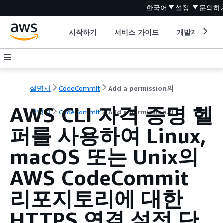
한국어
설정
문의하
시작하기
서비스 가이드
개발자 도구
설명서
CodeCommit
Add a permission의
AWS CLI 자격 증명 헬
설명서
CodeCommit
Add a permission의
퍼를 사용하여 Linux,
macOS 또는 Unix의
AWS CodeCommit
리포지토리에 대한
HTTPS 연결 설정 단