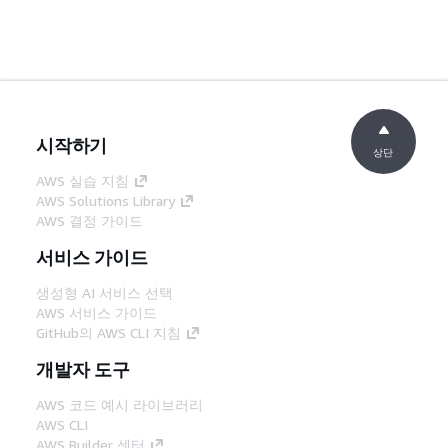
시작하기
상단
AWS 실습 지침
AWS Solutions Library
AWS 결정 가이드
서비스 가이드
생성형 AI 서비스 선택
AWS 서비스 가이드
GitHub의 AWS CLI 지침
개발자 도구
AWS 코드 예시 라이브러리
AWS CLI
AWS Builder 센터