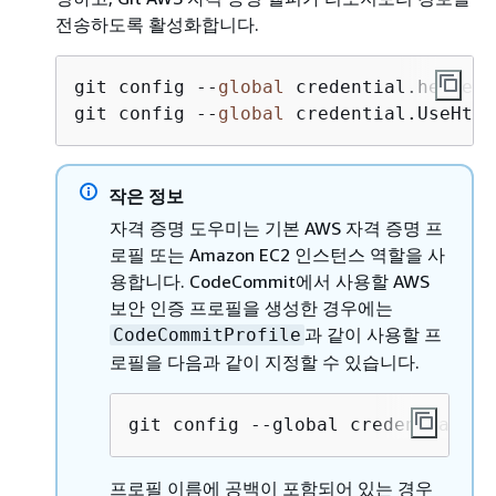
전송하도록 활성화합니다.
git config --
global
 credential.helper 
git config --
global
 credential.UseHttp
작은 정보
자격 증명 도우미는 기본 AWS 자격 증명 프
로필 또는 Amazon EC2 인스턴스 역할을 사
용합니다. CodeCommit에서 사용할 AWS
보안 인증 프로필을 생성한 경우에는
과 같이 사용할 프
CodeCommitProfile
로필을 다음과 같이 지정할 수 있습니다.
git config --global credential.he
프로필 이름에 공백이 포함되어 있는 경우