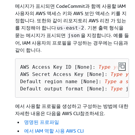
메시지가 표시되면 CodeCommit과 함께 사용할 IAM
사용자의 AWS 액세스 키와 AWS 보안 액세스 키를 지
정합니다. 또한와 같이 리포지토리 AWS 리전 가 있는
를 지정해야 합니다
. 기본 출력 형식을
us-east-2
묻는 메시지가 표시되면
을 지정합니다. 예를 들
json
어, IAM 사용자의 프로필을 구성하는 경우에는 다음과
같이 합니다.
AWS Access Key ID [None]: 
Type your IA
AWS Secret Access Key [None]: 
Type you
Default region name [None]: 
Type a sup
Default output format [None]: 
Type
 jso
에서 사용할 프로필을 생성하고 구성하는 방법에 대한
자세한 내용은 다음을 AWS CLI참조하세요.
명명된 프로파일
에서 IAM 역할 사용 AWS CLI