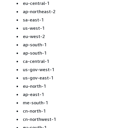
eu-central-1
ap-northeast-2
sa-east-1
us-west-1
eu-west-2
ap-south-1
ap-south-1
ca-central-1
us-gov-west-1
us-gov-east-1
eu-north-1
ap-east-1
me-south-1
cn-north-1
cn-northwest-1
eu-south-1