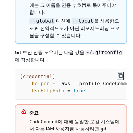
에는 그 이름을 인용 부호(")로 묶어주어야
합니다.
대신에
을 사용함으
--global
--local
로써 전역적으로가 아닌 리포지토리당 프로
필을 구성할 수 있습니다.
Git 보안 인증 도우미는 다음 값을
~/.gitconfig
에 작성합니다.
[credential]
helper
 = !aws --profile CodeCommit
UseHttpPath
 = 
true
중요
CodeCommit에 대해 동일한 로컬 시스템에
서 다른 IAM 사용자를 사용하려면
git