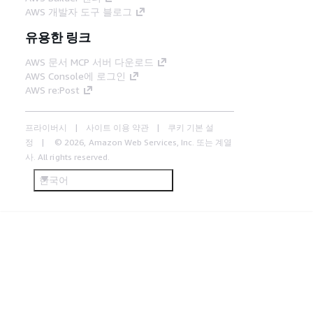
AWS 개발자 도구 블로그
유용한 링크
AWS 문서 MCP 서버 다운로드
AWS Console에 로그인
AWS re:Post
프라이버시
사이트 이용 약관
쿠키 기본 설
정
© 2026, Amazon Web Services, Inc. 또는 계열
사. All rights reserved.
한국어