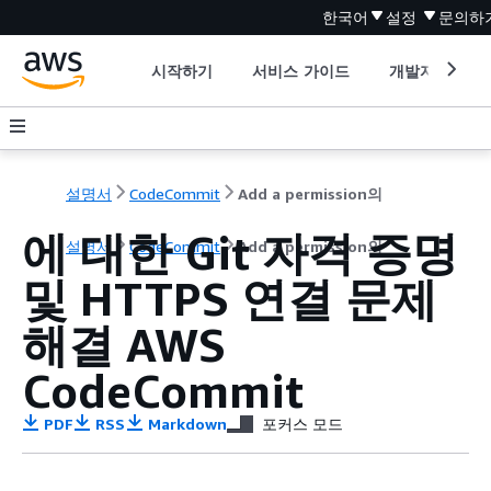
한국어
설정
문의하
시작하기
서비스 가이드
개발자 도구
설명서
CodeCommit
Add a permission의
에 대한 Git 자격 증명
설명서
CodeCommit
Add a permission의
및 HTTPS 연결 문제
해결 AWS
CodeCommit
PDF
RSS
Markdown
포커스 모드