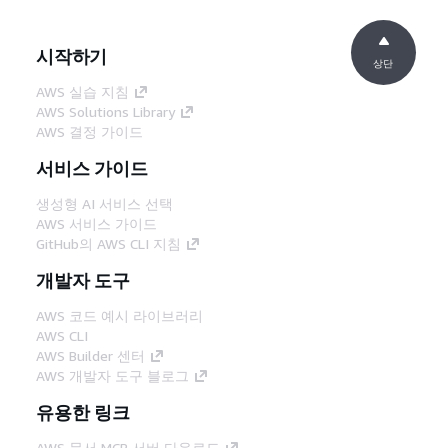
시작하기
상단
AWS 실습 지침
AWS Solutions Library
AWS 결정 가이드
서비스 가이드
생성형 AI 서비스 선택
AWS 서비스 가이드
GitHub의 AWS CLI 지침
개발자 도구
AWS 코드 예시 라이브러리
AWS CLI
AWS Builder 센터
AWS 개발자 도구 블로그
유용한 링크
AWS 문서 MCP 서버 다운로드