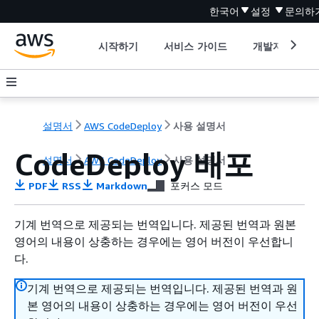
한국어
설정
문의하
시작하기
서비스 가이드
개발자 도구
설명서
AWS CodeDeploy
사용 설명서
CodeDeploy 배포
설명서
AWS CodeDeploy
사용 설명서
PDF
RSS
Markdown
포커스 모드
기계 번역으로 제공되는 번역입니다. 제공된 번역과 원본
영어의 내용이 상충하는 경우에는 영어 버전이 우선합니
다.
기계 번역으로 제공되는 번역입니다. 제공된 번역과 원
본 영어의 내용이 상충하는 경우에는 영어 버전이 우선