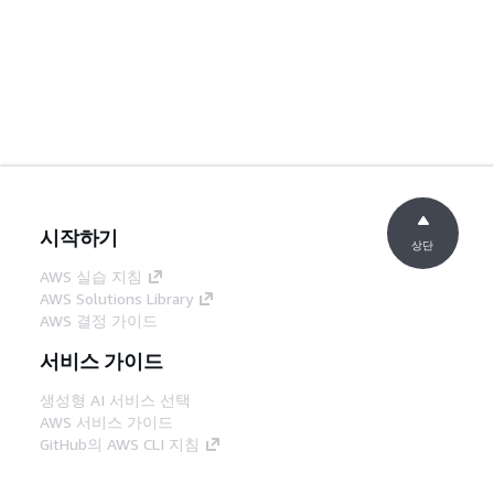
시작하기
상단
AWS 실습 지침
AWS Solutions Library
AWS 결정 가이드
서비스 가이드
생성형 AI 서비스 선택
AWS 서비스 가이드
GitHub의 AWS CLI 지침
개발자 도구