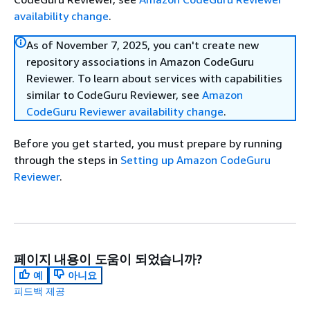
availability change
.
As of November 7, 2025, you can't create new
repository associations in Amazon CodeGuru
Reviewer. To learn about services with capabilities
similar to CodeGuru Reviewer, see
Amazon
CodeGuru Reviewer availability change
.
Before you get started, you must prepare by running
through the steps in
Setting up Amazon CodeGuru
Reviewer
.
페이지 내용이 도움이 되었습니까?
예
아니요
피드백 제공