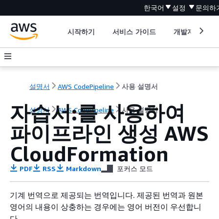
한국어
설정
문의하
시작하기
서비스 가이드
개발자 도구
설명서
AWS CodePipeline
사용 설명서
자습서:를 사용하여
설명서
AWS CodePipeline
사용 설명서
파이프라인 생성 AWS
CloudFormation
PDF
RSS
Markdown
포커스 모드
기계 번역으로 제공되는 번역입니다. 제공된 번역과 원본
영어의 내용이 상충하는 경우에는 영어 버전이 우선합니
다.