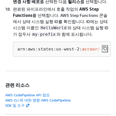
변경 사항 배포
를 선택한 다음
릴리스
를 선택합니다.
완료된 파이프라인에서 호출 작업의
AWS Step
Functions
를 선택합니다. AWS Step Functions 콘솔
에서 상태 시스템 실행 ID를 확인합니다. ID에는 상태
시스템 이름인
와 상태 시스템 실행 ID
HelloWorld
가 접두사
와 함께 표시됩니다.
my-prefix
arn:aws:states:us-west-2:
account-ID
:ex
관련 리소스
AWS CodePipeline API 참조
AWS CLI 에 대한 명령 AWS CodePipeline
SDK 및 도구