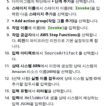
다이어그램의 하단에서
+ 단계 추가
를 선택합니다.
스테이지 이름
에서 스테이지 이름(예:
)을 입
Invoke
력한 다음
스테이지 추가
를 선택합니다.
+ Add action group(작업 그룹 추가)
을 선택합니다.
작업 이름
에 이름(예:
)을 입력합니다.
Invoke
작업 공급자
에서
AWS Step Functions
를 선택합니
다.
리전
이 파이프라인 리전으로 기본 설정되도록 합
니다.
입력 아티팩트
에서
를 선택합니
SourceArtifact
다.
상태 시스템 ARN
에서 이전에 생성한 상태 시스템의
Amazon 리소스 이름(ARN)을 선택합니다.
(선택 사항)
실행 이름 접두사
에 상태 시스템 실행 ID에
추가할 접두사를 입력합니다.
입력 유형
에서
리터럴
을 선택합니다.
입력
에
샘플 상태 시스템이 예상하는
HelloWorld
입력 JSON을 입력합니다.