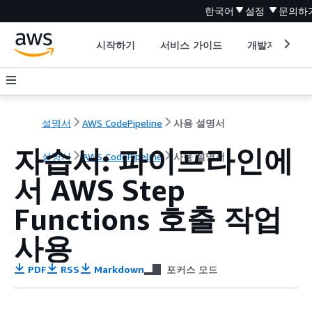
한국어
설정
문의하
시작하기
서비스 가이드
개발자 도구
설명서
AWS CodePipeline
사용 설명서
자습서: 파이프라인에
설명서
AWS CodePipeline
사용 설명서
서 AWS Step
Functions 호출 작업
사용
PDF
RSS
Markdown
포커스 모드