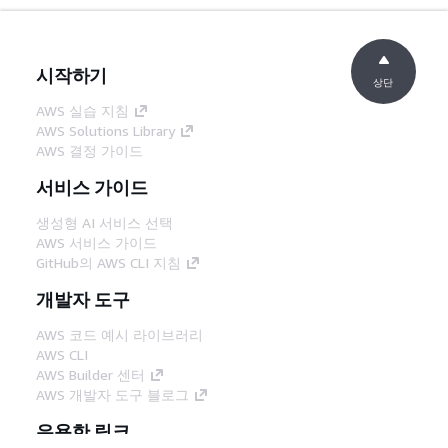
시작하기
상단
AWS 실습 지침
AWS Solutions Library
AWS 결정 가이드
서비스 가이드
생성형 AI 서비스 선택
AWS 서비스 가이드
GitHub의 AWS CLI 지침
개발자 도구
AWS 코드 예시 라이브러리
AWS CLI
AWS Builder 센터
AWS 개발자 도구 블로그
유용한 링크