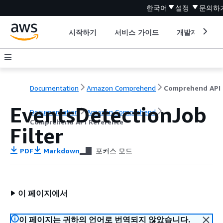
한국어
설정
문의하
시작하기
서비스 가이드
개발자 도구
Documentation
Amazon Comprehend
C
EventsDetectionJob
Documentation
Amazon Comprehend
Comprehend API Reference
Filter
PDF
Markdown
포커스 모드
이 페이지에서
이 페이지는 귀하의 언어로 번역되지 않았습니다.