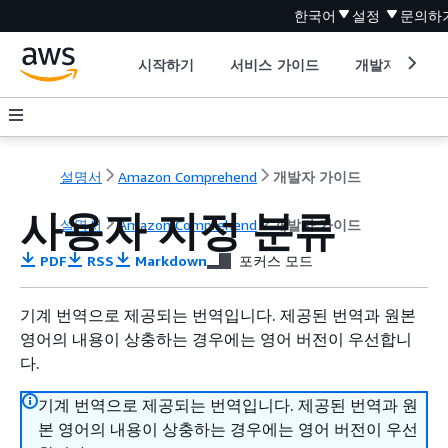
한국어
설정
문의하
시작하기
서비스 가이드
개발자 도구
설명서
Amazon Comprehend
개발자 가이드
사용자 지정 분류
설명서
Amazon Comprehend
개발자 가이드
PDF
RSS
Markdown
포커스 모드
기계 번역으로 제공되는 번역입니다. 제공된 번역과 원본
영어의 내용이 상충하는 경우에는 영어 버전이 우선합니
다.
기계 번역으로 제공되는 번역입니다. 제공된 번역과 원
본 영어의 내용이 상충하는 경우에는 영어 버전이 우선