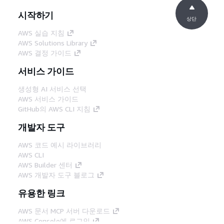
시작하기
상단
AWS 실습 지침
AWS Solutions Library
AWS 결정 가이드
서비스 가이드
생성형 AI 서비스 선택
AWS 서비스 가이드
GitHub의 AWS CLI 지침
개발자 도구
AWS 코드 예시 라이브러리
AWS CLI
AWS Builder 센터
AWS 개발자 도구 블로그
유용한 링크
AWS 문서 MCP 서버 다운로드
AWS Console에 로그인