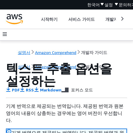
한국어
설정
문의하
시작하기
서비스 가이드
개발자 도구
설명서
Amazon Comprehend
개발자 가이드
텍스트 추출 옵션을
설명서
Amazon Comprehend
개발자 가이드
설정하는
PDF
RSS
Markdown
포커스 모드
기계 번역으로 제공되는 번역입니다. 제공된 번역과 원본
영어의 내용이 상충하는 경우에는 영어 버전이 우선합니
다.
기계 번역으로 제공되는 번역입니다. 제공된 번역과 원