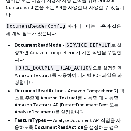
실시간 또는 비동기 사용자 지정 분석을 위해 Amazon
Comprehend 콘솔 또는 API를 사용할 때 사용할 수 있습니
다.
파라미터에는 다음과 같은
DocumentReaderConfig
세 개의 필드가 있습니다.
DocumentReadMode
-
로 설
SERVICE_DEFAULT
정하면 Amazon Comprehend가 기본 작업을 수행합
니다.
으로 설정하면
FORCE_DOCUMENT_READ_ACTION
Amazon Textract를 사용하여 디지털 PDF 파일을 파
싱합니다.
DocumentReadAction
- Amazon Comprehend가 텍
스트 추출에 Amazon Textract를 사용할 때 사용할
Amazon Textract API(DetectDocumentText 또는
AnalyzeDocument)를 설정합니다.
FeatureTypes
— AnalyzeDocument API 작업을 사
용하도록
DocumentReadAction
을 설정하는 경우