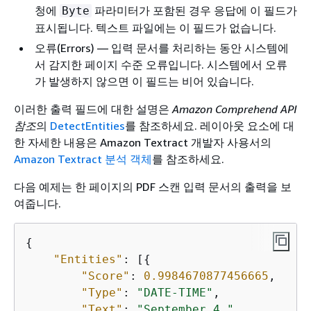
청에
파라미터가 포함된 경우 응답에 이 필드가
Byte
표시됩니다. 텍스트 파일에는 이 필드가 없습니다.
오류(Errors) — 입력 문서를 처리하는 동안 시스템에
서 감지한 페이지 수준 오류입니다. 시스템에서 오류
가 발생하지 않으면 이 필드는 비어 있습니다.
이러한 출력 필드에 대한 설명은
Amazon Comprehend API
참조
의
DetectEntities
를 참조하세요. 레이아웃 요소에 대
한 자세한 내용은 Amazon Textract 개발자 사용서의
Amazon Textract 분석 객체
를 참조하세요.
다음 예제는 한 페이지의 PDF 스캔 입력 문서의 출력을 보
여줍니다.
{
"Entities"
: [
{
"Score"
: 
0.9984670877456665
,

"Type"
: 
"DATE-TIME"
,

"Text"
: 
"September 4,"
,
