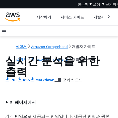
한국어
설정
문의하
시작하기
서비스 가이드
개발자 도구
설명서
Amazon Comprehend
개발자 가이드
실시간 분석을 위한
설명서
Amazon Comprehend
개발자 가이드
출력
PDF
RSS
Markdown
포커스 모드
이 페이지에서
기계 번역으로 제공되는 번역입니다. 제공된 번역과 원본