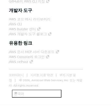
GitHub의 AWS CLI 지침
개발자 도구
AWS 코드 예시 라이브러리
AWS CLI
AWS Builder 센터
AWS 개발자 도구 블로그
유용한 링크
AWS 문서 MCP 서버 다운로드
AWS Console에 로그인
AWS re:Post
프라이버시
사이트 이용 약관
쿠키 기본 설
정
© 2026, Amazon Web Services, Inc. 또는 계열
사. All rights reserved.
한국어