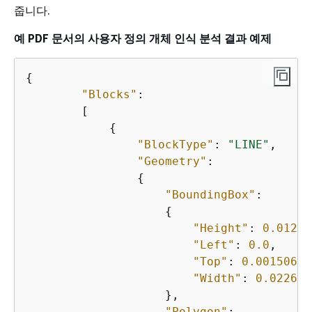
줍니다.
예 PDF 문서의 사용자 정의 개체 인식 분석 결과 예제
{
"Blocks"
:

        [

{
"BlockType"
: 
"LINE"
,

"Geometry"
:

{
"BoundingBox"
:

{
"Height"
: 
0.01257
"Left"
: 
0.0
,

"Top"
: 
0.00150631
"Width"
: 
0.022620
                    },

"Polygon"
:
