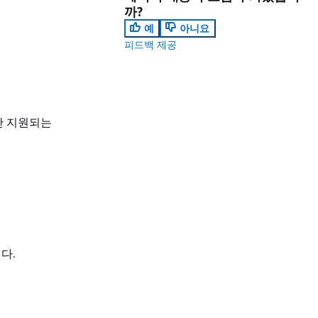
까?
예
아니요
피드백 제공
한 지원되는
니다.