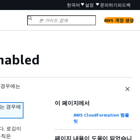
한국어
설정
문의하기
피드백
AWS 계정 생성
nabled
 경우에는
이 페이지에서
하는 경우에
AWS CloudFormation 템플
릿
다. 로깅이
 규칙은
페이지 내용이 도움이 되었습니