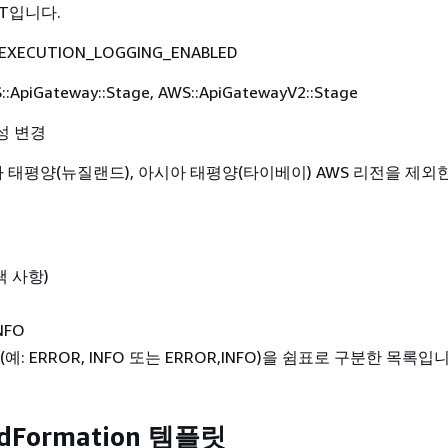
NT입니다.
EXECUTION_LOGGING_ENABLED
:ApiGateway::Stage, AWS::ApiGatewayV2::Stage
성 변경
 태평양(뉴질랜드), 아시아 태평양(타이베이) AWS 리전을 제외
선택 사항)
NFO
예: ERROR, INFO 또는 ERROR,INFO)을 쉼표로 구분한 목록입
udFormation 템플릿