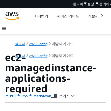
한국어
설정
문의하
시작하기
서비스 가이드
개발자 도구
설명서
AWS Config
개발자 가이드
ec2-
설명서
AWS Config
개발자 가이드
managedinstance-
applications-
required
PDF
RSS
Markdown
포커스 모드