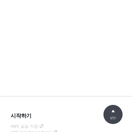
시작하기
상단
AWS 실습 지침
AWS Solutions Library