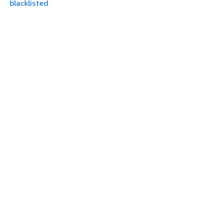
blacklisted