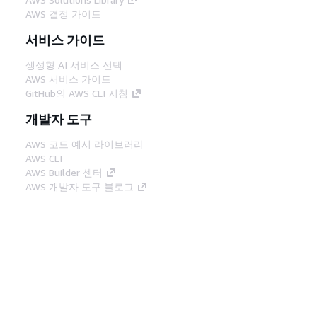
AWS 결정 가이드
서비스 가이드
생성형 AI 서비스 선택
AWS 서비스 가이드
GitHub의 AWS CLI 지침
개발자 도구
AWS 코드 예시 라이브러리
AWS CLI
AWS Builder 센터
AWS 개발자 도구 블로그
유용한 링크
AWS 문서 MCP 서버 다운로드
AWS Console에 로그인
AWS re:Post
프라이버시
사이트 이용 약관
쿠키 기본 설