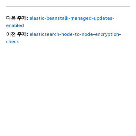
다음 주제:
elastic-beanstalk-managed-updates-
enabled
이전 주제:
elasticsearch-node-to-node-encryption-
check