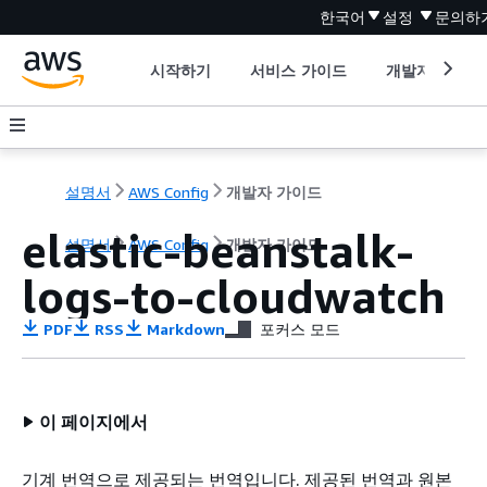
한국어
설정
문의하
시작하기
서비스 가이드
개발자 도구
설명서
AWS Config
개발자 가이드
elastic-beanstalk-
설명서
AWS Config
개발자 가이드
logs-to-cloudwatch
PDF
RSS
Markdown
포커스 모드
이 페이지에서
기계 번역으로 제공되는 번역입니다. 제공된 번역과 원본