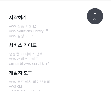
시작하기
상단
AWS 실습 지침
AWS Solutions Library
AWS 결정 가이드
서비스 가이드
생성형 AI 서비스 선택
AWS 서비스 가이드
GitHub의 AWS CLI 지침
개발자 도구
AWS 코드 예시 라이브러리
AWS CLI
AWS Builder 센터
AWS 개발자 도구 블로그
유용한 링크