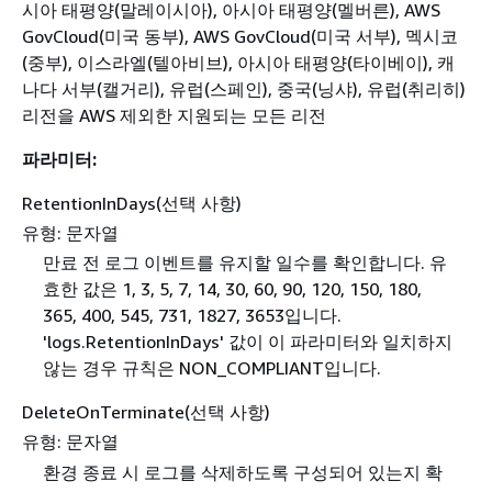
시아 태평양(말레이시아), 아시아 태평양(멜버른), AWS
GovCloud(미국 동부), AWS GovCloud(미국 서부), 멕시코
(중부), 이스라엘(텔아비브), 아시아 태평양(타이베이), 캐
나다 서부(캘거리), 유럽(스페인), 중국(닝샤), 유럽(취리히)
리전을 AWS 제외한 지원되는 모든 리전
파라미터:
RetentionInDays(선택 사항)
유형: 문자열
만료 전 로그 이벤트를 유지할 일수를 확인합니다. 유
효한 값은 1, 3, 5, 7, 14, 30, 60, 90, 120, 150, 180,
365, 400, 545, 731, 1827, 3653입니다.
'logs.RetentionInDays' 값이 이 파라미터와 일치하지
않는 경우 규칙은 NON_COMPLIANT입니다.
DeleteOnTerminate(선택 사항)
유형: 문자열
환경 종료 시 로그를 삭제하도록 구성되어 있는지 확