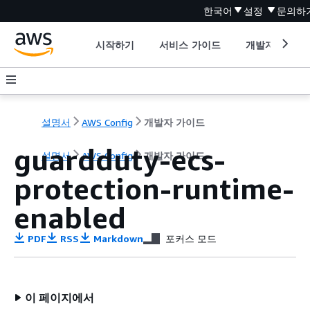
한국어
설정
문의하
시작하기
서비스 가이드
개발자 도구
설명서
AWS Config
개발자 가이드
guardduty-ecs-
설명서
AWS Config
개발자 가이드
protection-runtime-
enabled
PDF
RSS
Markdown
포커스 모드
이 페이지에서