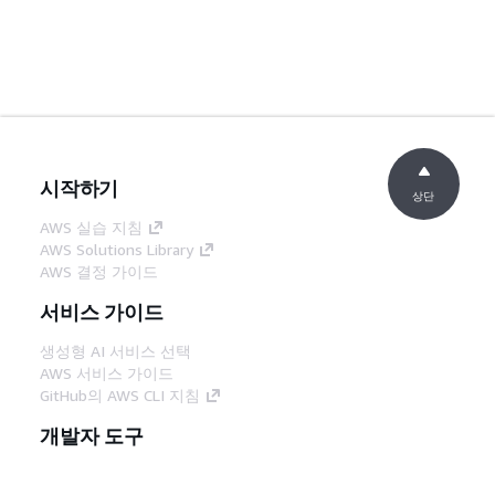
시작하기
상단
AWS 실습 지침
AWS Solutions Library
AWS 결정 가이드
서비스 가이드
생성형 AI 서비스 선택
AWS 서비스 가이드
GitHub의 AWS CLI 지침
개발자 도구
AWS 코드 예시 라이브러리