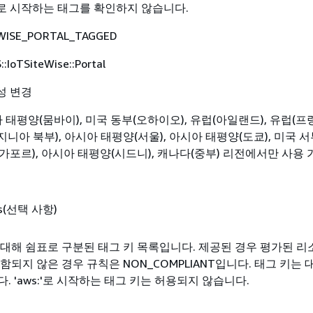
s:'로 시작하는 태그를 확인하지 않습니다.
WISE_PORTAL_TAGGED
:IoTSiteWise::Portal
성 변경
 태평양(뭄바이), 미국 동부(오하이오), 유럽(아일랜드), 유럽(
버지니아 북부), 아시아 태평양(서울), 아시아 태평양(도쿄), 미국 서
가포르), 아시아 태평양(시드니), 캐나다(중부) 리전에서만 사용
gs(선택 사항)
대해 쉼표로 구분된 태그 키 목록입니다. 제공된 경우 평가된 
함되지 않은 경우 규칙은 NON_COMPLIANT입니다. 태그 키는 
. 'aws:'로 시작하는 태그 키는 허용되지 않습니다.