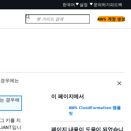
한국어
설정
문의하기
피드백
AWS 계정 생성
 경우에는
이 페이지에서
하는 경우에
AWS CloudFormation 템플
릿
태그 키를 지
LIANT입니
페이지 내용이 도움이 되었습니