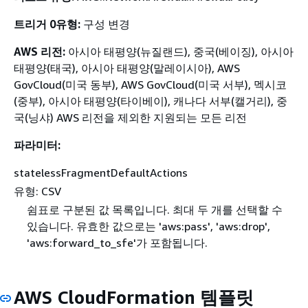
트리거 0유형:
구성 변경
AWS 리전:
아시아 태평양(뉴질랜드), 중국(베이징), 아시아
태평양(태국), 아시아 태평양(말레이시아), AWS
GovCloud(미국 동부), AWS GovCloud(미국 서부), 멕시코
(중부), 아시아 태평양(타이베이), 캐나다 서부(캘거리), 중
국(닝샤) AWS 리전을 제외한 지원되는 모든 리전
파라미터:
statelessFragmentDefaultActions
유형: CSV
쉼표로 구분된 값 목록입니다. 최대 두 개를 선택할 수
있습니다. 유효한 값으로는 'aws:pass', 'aws:drop',
'aws:forward_to_sfe'가 포함됩니다.
AWS CloudFormation 템플릿