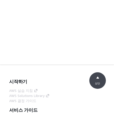
시작하기
상단
AWS 실습 지침
AWS Solutions Library
AWS 결정 가이드
서비스 가이드