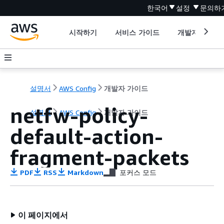
한국어
설정
문의하
시작하기
서비스 가이드
개발자 도구
설명서
AWS Config
개발자 가이드
netfw-policy-
설명서
AWS Config
개발자 가이드
default-action-
fragment-packets
PDF
RSS
Markdown
포커스 모드
이 페이지에서