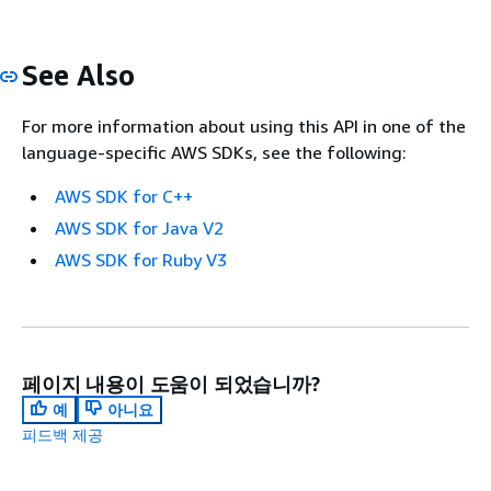
See Also
For more information about using this API in one of the
language-specific AWS SDKs, see the following:
AWS SDK for C++
AWS SDK for Java V2
AWS SDK for Ruby V3
페이지 내용이 도움이 되었습니까?
예
아니요
피드백 제공