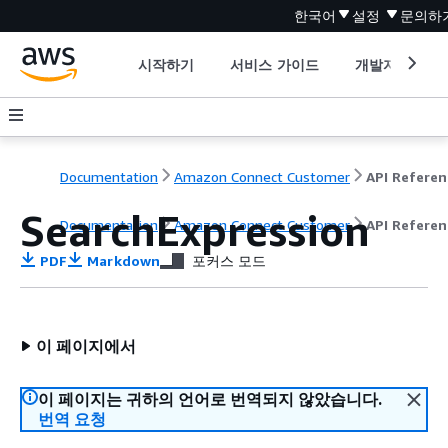
한국어
설정
문의하
시작하기
서비스 가이드
개발자 도구
Documentation
Amazon Connect Customer
API Referen
SearchExpression
Documentation
Amazon Connect Customer
API Referen
PDF
Markdown
포커스 모드
이 페이지에서
이 페이지는 귀하의 언어로 번역되지 않았습니다.
번역 요청