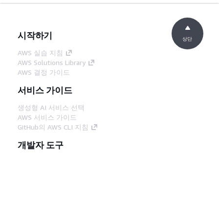
시작하기
상단
AWS 실습 지침
AWS Solutions Library
AWS 결정 가이드
서비스 가이드
생성형 AI 서비스 선택
AWS 서비스 가이드
GitHub의 AWS CLI 지침
개발자 도구
AWS 코드 예시 라이브러리
AWS CLI
AWS Builder 센터
AWS 개발자 도구 블로그
유용한 링크