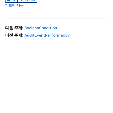
피드백 제공
다음 주제:
BooleanCondition
이전 주제:
AuditEventPerformedBy