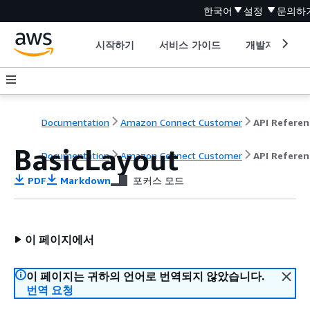
한국어
설정
문의하
시작하기
서비스 가이드
개발자 도구
Documentation
Amazon Connect Customer
API Referen
BasicLayout
Documentation
Amazon Connect Customer
API Referen
PDF
Markdown
포커스 모드
이 페이지에서
이 페이지는 귀하의 언어로 번역되지 않았습니다.
번역 요청