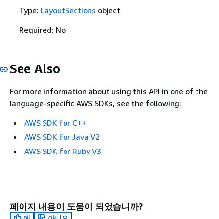
Type:
LayoutSections
object
Required: No
See Also
For more information about using this API in one of the
language-specific AWS SDKs, see the following:
AWS SDK for C++
AWS SDK for Java V2
AWS SDK for Ruby V3
페이지 내용이 도움이 되었습니까?
예
아니요