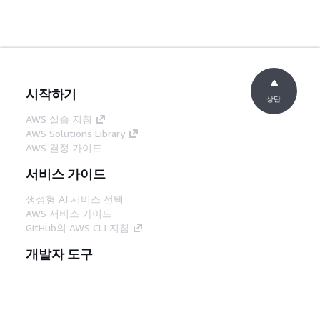
시작하기
상단
AWS 실습 지침
AWS Solutions Library
AWS 결정 가이드
서비스 가이드
생성형 AI 서비스 선택
AWS 서비스 가이드
GitHub의 AWS CLI 지침
개발자 도구
AWS 코드 예시 라이브러리
AWS CLI
AWS Builder 센터