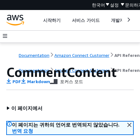
한국어
설정
문의하
시작하기
서비스 가이드
개발자 도구
Documentation
Amazon Connect Customer
API Referen
CommentContent
Documentation
Amazon Connect Customer
API Referen
PDF
Markdown
포커스 모드
이 페이지에서
이 페이지는 귀하의 언어로 번역되지 않았습니다.
번역 요청