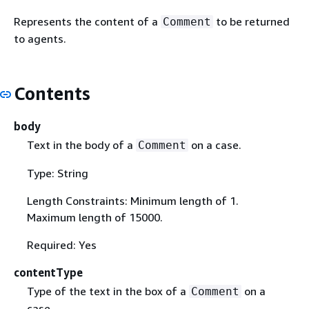
Represents the content of a
to be returned
Comment
to agents.
Contents
body
Text in the body of a
on a case.
Comment
Type: String
Length Constraints: Minimum length of 1.
Maximum length of 15000.
Required: Yes
contentType
Type of the text in the box of a
on a
Comment
case.