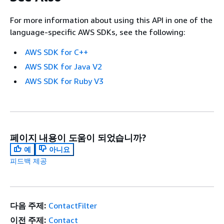
For more information about using this API in one of the
language-specific AWS SDKs, see the following:
AWS SDK for C++
AWS SDK for Java V2
AWS SDK for Ruby V3
페이지 내용이 도움이 되었습니까?
예
아니요
피드백 제공
다음 주제:
ContactFilter
이전 주제:
Contact