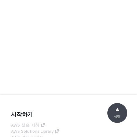
시작하기
상단
AWS 실습 지침
AWS Solutions Library