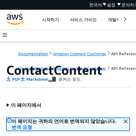
한국어
설정
문의하
시작하기
서비스 가이드
개발자 도구
Documentation
Amazon Connect Customer
API Referen
ContactContent
Documentation
Amazon Connect Customer
API Referen
PDF
Markdown
포커스 모드
이 페이지에서
이 페이지는 귀하의 언어로 번역되지 않았습니다.
번역 요청