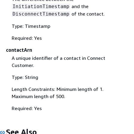
and the
InitiationTimestamp
of the contact.
DisconnectTimestamp
Type: Timestamp
Required: Yes
contactArn
A unique identifier of a contact in Connect
Customer.
Type: String
Length Constraints: Minimum length of 1.
Maximum length of 500.
Required: Yes
See Also