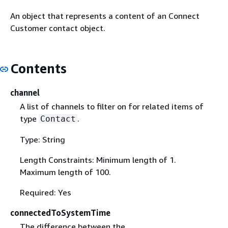
An object that represents a content of an Connect
Customer contact object.
Contents
channel
A list of channels to filter on for related items of
type
.
Contact
Type: String
Length Constraints: Minimum length of 1.
Maximum length of 100.
Required: Yes
connectedToSystemTime
The difference between the