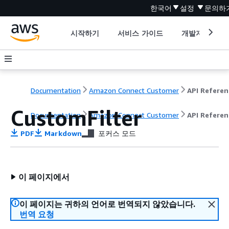
한국어
설정
문의하
시작하기
서비스 가이드
개발자 도구
Documentation
Amazon Connect Customer
API Referen
CustomFilter
Documentation
Amazon Connect Customer
API Referen
PDF
Markdown
포커스 모드
이 페이지에서
이 페이지는 귀하의 언어로 번역되지 않았습니다.
번역 요청