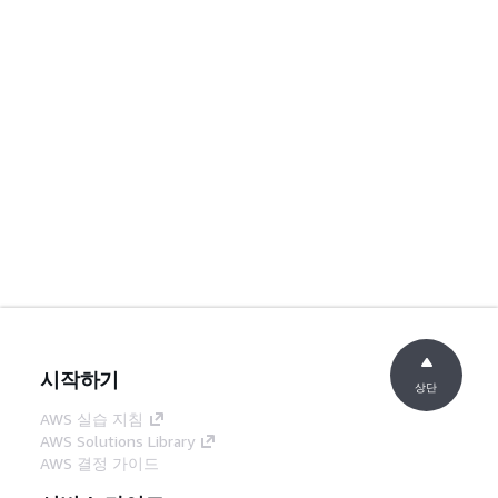
시작하기
상단
AWS 실습 지침
AWS Solutions Library
AWS 결정 가이드