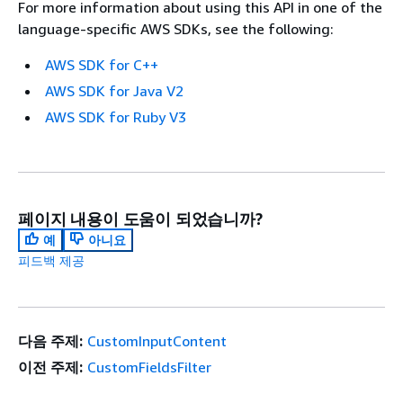
For more information about using this API in one of the
language-specific AWS SDKs, see the following:
AWS SDK for C++
AWS SDK for Java V2
AWS SDK for Ruby V3
페이지 내용이 도움이 되었습니까?
예
아니요
피드백 제공
다음 주제:
CustomInputContent
이전 주제:
CustomFieldsFilter