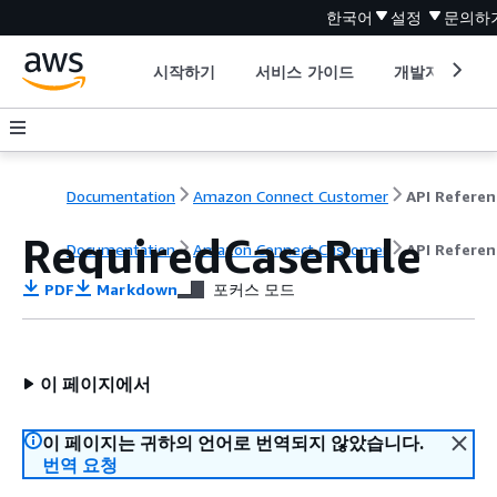
한국어
설정
문의하
시작하기
서비스 가이드
개발자 도구
Documentation
Amazon Connect Customer
API Referen
RequiredCaseRule
Documentation
Amazon Connect Customer
API Referen
PDF
Markdown
포커스 모드
이 페이지에서
이 페이지는 귀하의 언어로 번역되지 않았습니다.
번역 요청