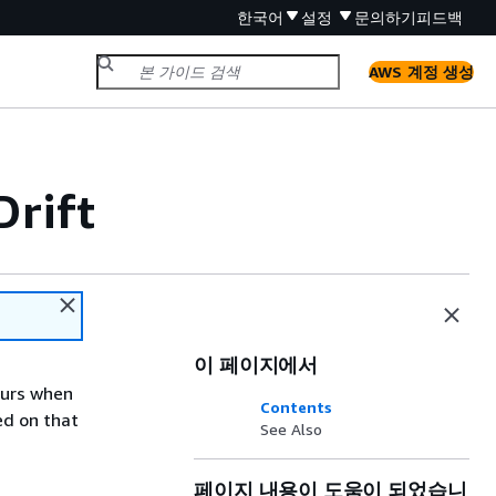
한국어
설정
문의하기
피드백
AWS 계정 생성
Drift
이 페이지에서
curs when
Contents
ed on that
See Also
페이지 내용이 도움이 되었습니