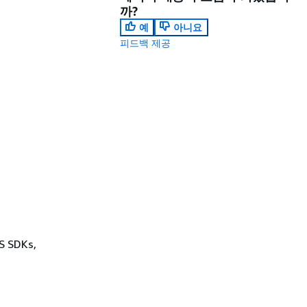
까?
예
아니요
피드백 제공
WS SDKs,