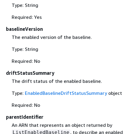
Type: String
Required: Yes
baselineVersion
The enabled version of the baseline.
Type: String
Required: No
driftStatusSummary
The drift status of the enabled baseline.
Type:
EnabledBaselineDriftStatusSummary
object
Required: No
parentIdentifier
An ARN that represents an object returned by
, to describe an enabled
ListEnabledBaseline