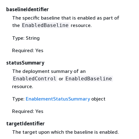
baselineIdentifier
The specific baseline that is enabled as part of
the
resource.
EnabledBaseline
Type: String
Required: Yes
statusSummary
The deployment summary of an
or
EnabledControl
EnabledBaseline
resource.
Type:
EnablementStatusSummary
object
Required: Yes
targetIdentifier
The target upon which the baseline is enabled.