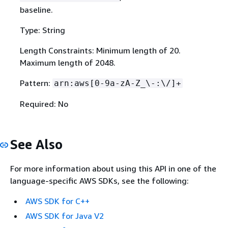
baseline.
Type: String
Length Constraints: Minimum length of 20.
Maximum length of 2048.
Pattern:
arn:aws[0-9a-zA-Z_\-:\/]+
Required: No
See Also
For more information about using this API in one of the
language-specific AWS SDKs, see the following:
AWS SDK for C++
AWS SDK for Java V2