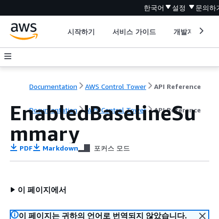
한국어
설정
문의하
시작하기
서비스 가이드
개발자 도구
Documentation
AWS Control Tower
API Reference
EnabledBaselineSu
Documentation
AWS Control Tower
API Reference
mmary
PDF
Markdown
포커스 모드
이 페이지에서
이 페이지는 귀하의 언어로 번역되지 않았습니다.