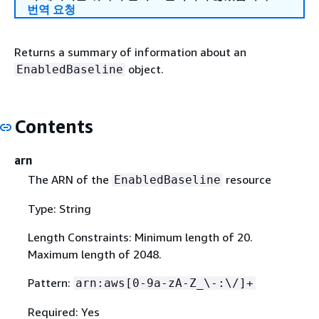
번역 요청
Returns a summary of information about an
object.
EnabledBaseline
Contents
arn
The ARN of the
resource
EnabledBaseline
Type: String
Length Constraints: Minimum length of 20.
Maximum length of 2048.
Pattern:
arn:aws[0-9a-zA-Z_\-:\/]+
Required: Yes