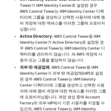
Tower가 IAM Identity Center로 설정된 경우
AWS Control Tower는 IAM Identity Center 디렉
터리에 그룹을 생성하고 선택한 사용자에 대해 멤
버 계정에 대한 액세스를 이러한 그룹에 프로비저
닝합니다.
Active Directory
: AWS Control Tower용 IAM
Identity Center가 Active Directory로 설정된 경
우 AWS Control Tower는 IAM Identity Center 디
렉터리를 관리하지 않습니다. 새 AWS 계정에 사
용자 또는 그룹을 할당하지 않습니다.
외부 ID 제공업체
: AWS Control Tower용 IAM
Identity Center가 외부 ID 제공업체(idP)로 설정
된 경우 AWS Control Tower는 IAM Identity
Center 디렉터리에 그룹을 생성하고 선택한 사용
자에 대해 멤버 계정에 대한 액세스를 이러한 그룹
에 프로비저닝합니다. 계정 생성 중에 Account
Factory의 외부 IdP에서 기존 사용자를 지정할 수
있으며, AWS Control Tower는 IAM Identity