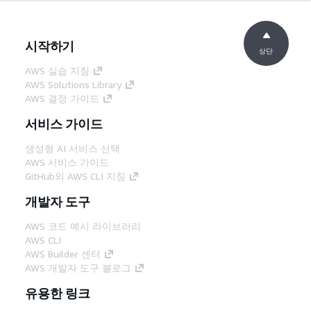
시작하기
상단
AWS 실습 지침
AWS Solutions Library
AWS 결정 가이드
서비스 가이드
생성형 AI 서비스 선택
AWS 서비스 가이드
GitHub의 AWS CLI 지침
개발자 도구
AWS 코드 예시 라이브러리
AWS CLI
AWS Builder 센터
AWS 개발자 도구 블로그
유용한 링크