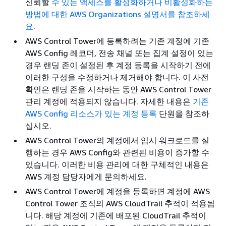
신뢰할
수 있는 액세스를 활성화하거나 비활성화하는
방법에 대한 AWS Organizations 설명서를 참조하세
요
.
AWS Control Tower에 등록하려는 기존 계정에 기존
AWS Config 레코더, 전송 채널 또는 집계 설정이 있는
경우 랜딩 존이 설정된 후 계정 등록을 시작하기 전에
이러한 구성을 수정하거나 제거해야 합니다. 이 사전
확인은 랜딩 존을 시작하는 동안 AWS Control Tower
관리 계정에 적용되지 않습니다. 자세한 내용은
기존
AWS Config 리소스가 있는 계정 등록
단원을 참조하
십시오.
AWS Control Tower의 계정에서 임시 워크로드를 실
행하는 경우 AWS Config와 관련된 비용이 증가할 수
있습니다. 이러한 비용 관리에 대한 구체적인 내용은
AWS 계정 담당자에게 문의하세요.
AWS Control Tower에 계정을 등록하면 계정에 AWS
Control Tower 조직의 AWS CloudTrail 추적이 적용됩
니다. 해당 계정에 기존에 배포된 CloudTrail 추적이