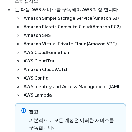
조하십시오.
는 다음 AWS 서비스를 구독해야 AWS 계정 합니다.
Amazon Simple Storage Service(Amazon S3)
Amazon Elastic Compute Cloud(Amazon EC2)
Amazon SNS
Amazon Virtual Private Cloud(Amazon VPC)
AWS CloudFormation
AWS CloudTrail
Amazon CloudWatch
AWS Config
AWS Identity and Access Management (IAM)
AWS Lambda
참고
기본적으로 모든 계정은 이러한 서비스를
구독합니다.