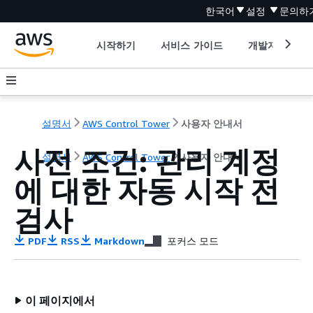
한국어
설정
문의하
시작하기
서비스 가이드
개발자 도구
설명서
AWS Control Tower
사용자 안내서
사전 조건: 관리 계정
설명서
AWS Control Tower
사용자 안내서
에 대한 자동 시작 전
검사
PDF
RSS
Markdown
포커스 모드
이 페이지에서