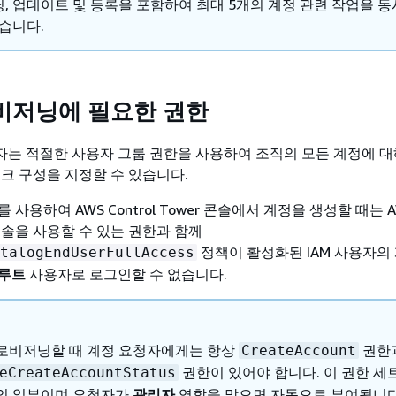
, 업데이트 및 등록을 포함하여 최대 5개의 계정 관련 작업을 동
있습니다.
비저닝에 필요한 권한
는 적절한 사용자 그룹 권한을 사용하여 조직의 모든 계정에 대
워크 구성을 지정할 수 있습니다.
ory를 사용하여 AWS Control Tower 콘솔에서 계정을 생성할 때는 
er 콘솔을 사용할 수 있는 권한과 함께
정책이 활성화된 IAM 사용자의
talogEndUserFullAccess
루트
사용자로 로그인할 수 없습니다.
로비저닝할 때 계정 요청자에게는 항상
권한
CreateAccount
권한이 있어야 합니다. 이 권한 
eCreateAccountStatus
의 일부이며 요청자가
관리자
역할을 맡으면 자동으로 부여됩니다