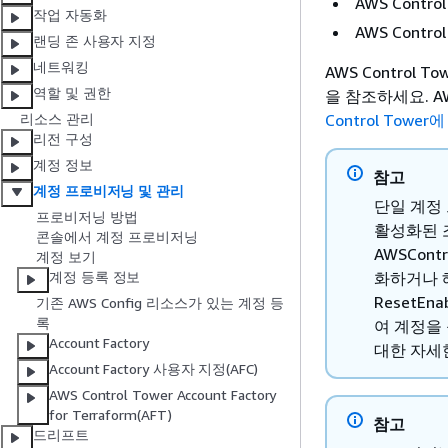
AWS Cont
작업 자동화
AWS Cont
랜딩 존 사용자 지정
네트워킹
AWS Control
역할 및 권한
을 참조하세요. A
Control Towe
리소스 관리
리전 구성
계정 정보
참고
계정 프로비저닝 및 관리
단일 계정 
프로비저닝 방법
활성화된 조
콘솔에서 계정 프로비저닝
AWSCon
계정 보기
화하거나 해당
계정 등록 정보
ResetEna
기존 AWS Config 리소스가 있는 계정 등
록
여 계정을 등
Account Factory
대한 자세
Account Factory 사용자 지정(AFC)
AWS Control Tower Account Factory
for Terraform(AFT)
참고
드리프트