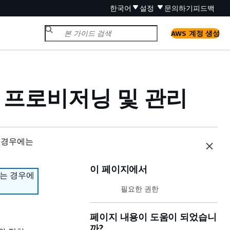
한국어
설정
문의하기
피드백
AWS 계정 생성
계정 프로비저닝 및 관리
 경우에는
이 페이지에서
하는 경우에
필요한 권한
페이지 내용이 도움이 되었습니
까?