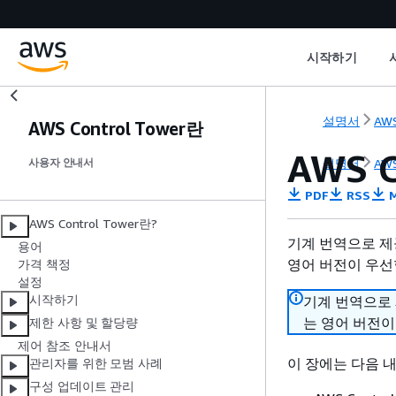
시작하기
설명서
AWS
AWS Control Tower란
AWS 
설명서
AWS
사용자 안내서
PDF
RSS
M
AWS Control Tower란?
기계 번역으로 제
용어
영어 버전이 우선
가격 책정
설정
시작하기
기계 번역으로
는 영어 버전이
제한 사항 및 할당량
제어 참조 안내서
이 장에는 다음 
관리자를 위한 모범 사례
구성 업데이트 관리