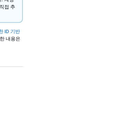
직접 추
위한 ID 기반
 대한 내용은