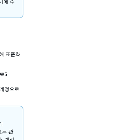
시에 수
해 표준화
AWS
 계정으로
과
세트는
관
. 계정