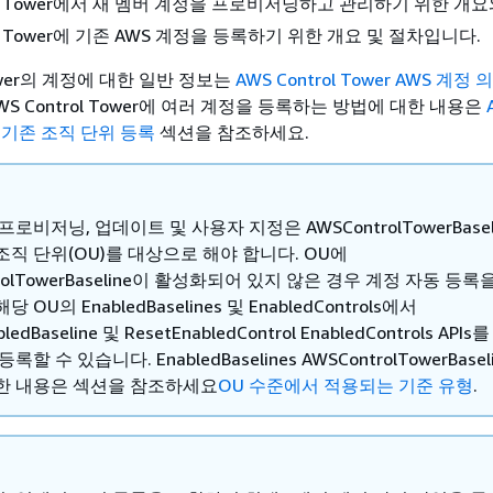
rol Tower에서 새 멤버 계정을 프로비저닝하고 관리하기 위한 개요
rol Tower에 기존 AWS 계정을 등록하기 위한 개요 및 절차입니다.
 Tower의 계정에 대한 일반 정보는
AWS Control Tower AWS 계정 
WS Control Tower에 여러 계정을 등록하는 방법에 대한 내용은
r에 기존 조직 단위 등록
섹션을 참조하세요.
프로비저닝, 업데이트 및 사용자 지정은 AWSControlTowerBasel
직 단위(OU)를 대상으로 해야 합니다. OU에
trolTowerBaseline이 활성화되어 있지 않은 경우 계정 자동 등록
 OU의 EnabledBaselines 및 EnabledControls에서
bledBaseline 및 ResetEnabledControl EnabledControls API
록할 수 있습니다. EnabledBaselines AWSControlTowerBasel
한 내용은 섹션을 참조하세요
OU 수준에서 적용되는 기준 유형
.