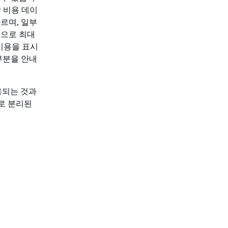
상 비용 데이
르며, 일부
본적으로 최대
 비용을 표시
요 부분을 안내
사용되는 것과
로 분리된