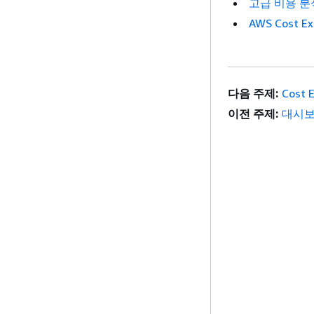
고급 비용 분
AWS Cost Ex
다음 주제:
Cost 
이전 주제:
대시보