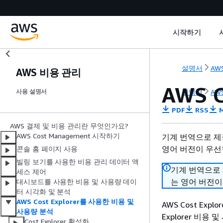
시작하기
설명서
AWS
AWS 비용 관리
AWS 
설명서
AWS
사용 설명서
PDF
RSS
M
AWS 결제 및 비용 관리란 무엇인가요?
AWS Cost Management 시작하기
기계 번역으로 제
영어 버전이 우선
콘솔 홈 페이지 사용
빌링 보기를 사용한 비용 관리 데이터 액
기계 번역으로
세스 제어
는 영어 버전이
대시보드를 사용한 비용 및 사용량 데이
터 시각화 및 분석
AWS Cost Explorer를 사용한 비용 및
AWS Cost Ex
사용량 분석
Explorer 비용
Cost Explorer 활성화