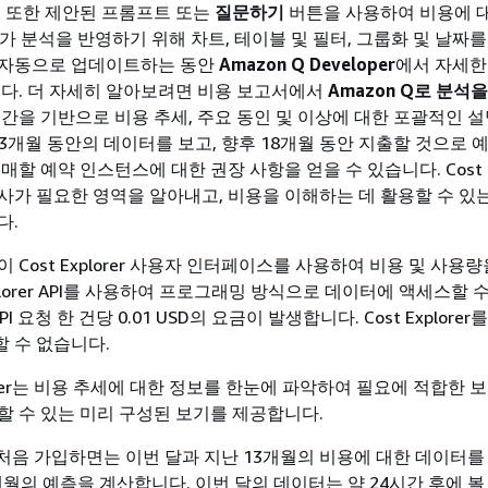
. 또한 제안된 프롬프트 또는
질문하기
버튼을 사용하여 비용에 
lorer가 분석을 반영하기 위해 차트, 테이블 및 필터, 그룹화 및 날짜
 자동으로 업데이트하는 동안
Amazon Q Developer
에서 자세한
니다. 더 자세히 알아보려면 비용 보고서에서
Amazon Q로 분석을
기간을 기반으로 비용 추세, 주요 동인 및 이상에 대한 포괄적인 
13개월 동안의 데이터를 보고, 향후 18개월 동안 지출할 것으로 
매할 예약 인스턴스에 대한 권장 사항을 얻을 수 있습니다. Cost Ex
사가 필요한 영역을 알아내고, 비용을 이해하는 데 활용할 수 있
다.
 Cost Explorer 사용자 인터페이스를 사용하여 비용 및 사용량
Explorer API를 사용하여 프로그래밍 방식으로 데이터에 액세스할
PI 요청 한 건당 0.01 USD의 요금이 발생합니다. Cost Explore
 수 없습니다.
plorer는 비용 추세에 대한 정보를 한눈에 파악하여 필요에 적합한 
할 수 있는 미리 구성된 보기를 제공합니다.
rer에 처음 가입하면는 이번 달과 지난 13개월의 비용에 대한 데이터를
개월의 예측을 계산합니다. 이번 달의 데이터는 약 24시간 후에 볼