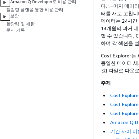
Amazon Q Developer로 비용 관리
다. 나머지 데이터는
절감형 플랜을 통한 비용 관리
터를 새로 고칩니
보안
데이터는 24시간 
할당량 및 제한
13개월의 과거 데
문서 기록
할 수 있습니다. Co
하며 각 섹션을 
Cost Explo
동일한 데이터 세
값) 파일로 다운
주제
Cost Explo
Cost Explo
Cost Exp
Amazon Q
기간 사이 비