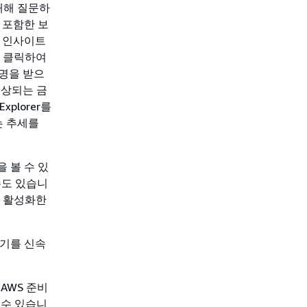
대해 질문하
를 포함한 보
 인사이트
클릭하여
설명을 받으
예상되는 금
plorer를
는 추세를
을 볼 수 있
 수도 있습니
r를 활성화한
보기를 신속
 AWS 준비
 수 있습니