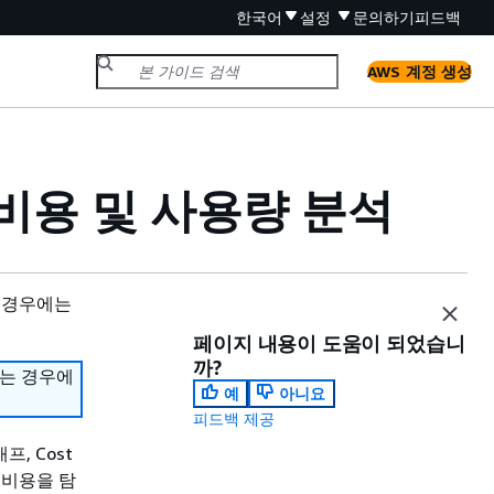
한국어
설정
문의하기
피드백
AWS 계정 생성
용한 비용 및 사용량 분석
 경우에는
페이지 내용이 도움이 되었습니
까?
하는 경우에
예
아니요
피드백 제공
프, Cost
및 비용을 탐