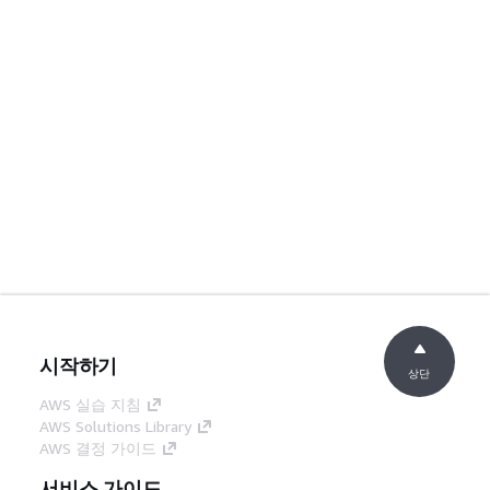
시작하기
상단
AWS 실습 지침
AWS Solutions Library
AWS 결정 가이드
서비스 가이드