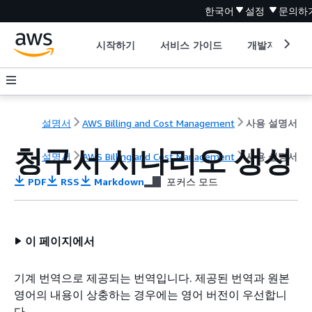
한국어
설정
문의하
시작하기
서비스 가이드
개발자 도구
설명서
AWS Billing and Cost Management
사용 설명서
청구서 시나리오 생성
설명서
AWS Billing and Cost Management
사용 설명서
PDF
RSS
Markdown
포커스 모드
이 페이지에서
기계 번역으로 제공되는 번역입니다. 제공된 번역과 원본
영어의 내용이 상충하는 경우에는 영어 버전이 우선합니
다.