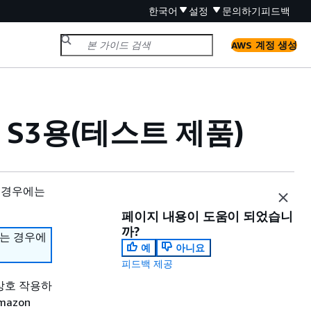
한국어
설정
문의하기
피드백
AWS 계정 생성
on S3용(테스트 제품)
 경우에는
페이지 내용이 도움이 되었습니
까?
하는 경우에
예
아니요
피드백 제공
고 상호 작용하
mazon