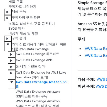
제품 구독
Simple Stora
구독자로 시작하기
제품을 테스트 목
제품 구독
리 및 분석하는 
구독자의 구독 확인
Amazon S3 
조직의 라이선스 구독 공유하기
BYOS 제안
지 요금을 지불하
비공개 제품 및 제안
구독 관리
주제
와의 상호 작용에 대해 알아보기 위한
AWS Data 
제품 AWS Data Exchange
AWS Data Exchange 하트비트
AWS Data 
AWS Data Exchange APIs
전 세계 이벤트 참석
AWS Data Exchange for AWS Lake
Formation (미리 보기)
다음 주제:
AWS 
AWS Data Exchange Amazon S3
이전 주제:
AWS 
용
AWS Data Exchange Amazon
S3(테스트 제품) 구독
AWS Data Exchange Amazon
S3(테스트 제품) 설정 및 쿼리