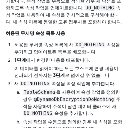
가합니다. 속성 작업을 수동으로 정의한 경우 새 속성을 포
함하도록 속성 작업을 업데이트합니다.
속
DO_NOTHING
성 작업을 사용하여 새 속성을 명시적으로 구성해야 합니
다. 새 속성 이름에 동일한 고유 접두사를 포함해야 합니다.
허용된 무서명 속성 목록 사용
허용된 무서명 속성 목록에 새
속성을
DO_NOTHING
추가하고 업데이트된 목록을 배포합니다.
1단계
에서 변경한 내용을 배포합니다.
이 데이터를 읽어야 하는 모든 호스트에 변경 내용이
전파되기 전까지는
3단계
로 넘어갈 수 없습니다.
새
속성을 속성 작업에 추가합니다.
DO_NOTHING
을 사용하여 속성 작업을 정의한
TableSchema
경우
주
@DynamoDbEncryptionDoNothing
석을 사용하여 주석이 달린 데이터 클래스에 새
속성을 추가합니다.
DO_NOTHING
속성 작업을 수동으로 정의한 경우 새 속성을 포함