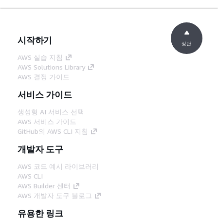
시작하기
상단
AWS 실습 지침
AWS Solutions Library
AWS 결정 가이드
서비스 가이드
생성형 AI 서비스 선택
AWS 서비스 가이드
GitHub의 AWS CLI 지침
개발자 도구
AWS 코드 예시 라이브러리
AWS CLI
AWS Builder 센터
AWS 개발자 도구 블로그
유용한 링크