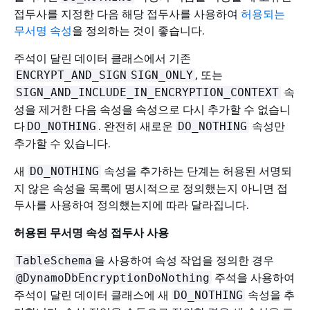
접두사를 지정한 다음 해당 접두사를 사용하여
허용되는
무서명 속성
을 정의하는 것이 좋습니다.
주석이 달린 데이터 클래스에서 기존
, 또는
ENCRYPT_AND_SIGN
SIGN_ONLY
속
SIGN_AND_INCLUDE_IN_ENCRYPTION_CONTEXT
성을 제거한 다음 속성을 속성으로 다시 추가할 수 없습니
다
. 완전히 새로운
속성만
DO_NOTHING
DO_NOTHING
추가할 수 있습니다.
새
속성을 추가하는 단계는 허용된 서명되
DO_NOTHING
지 않은 속성을 목록에 명시적으로 정의했는지 아니면 접
두사를 사용하여 정의했는지에 따라 달라집니다.
허용된 무서명 속성 접두사 사용
을 사용하여 속성 작업을 정의한 경우
TableSchema
주석을 사용하여
@DynamoDbEncryptionDoNothing
주석이 달린 데이터 클래스에 새
속성을 추
DO_NOTHING