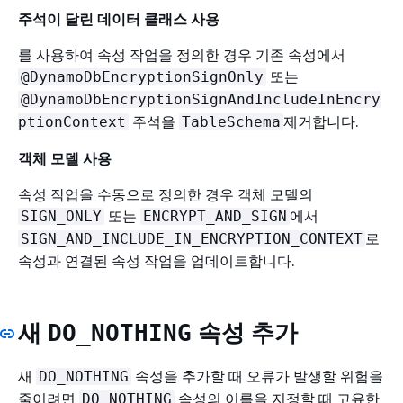
주석이 달린 데이터 클래스 사용
를 사용하여 속성 작업을 정의한 경우 기존 속성에서
또는
@DynamoDbEncryptionSignOnly
@DynamoDbEncryptionSignAndIncludeInEncry
주석을
제거합니다.
ptionContext
TableSchema
객체 모델 사용
속성 작업을 수동으로 정의한 경우 객체 모델의
또는
에서
SIGN_ONLY
ENCRYPT_AND_SIGN
로
SIGN_AND_INCLUDE_IN_ENCRYPTION_CONTEXT
속성과 연결된 속성 작업을 업데이트합니다.
새
속성 추가
DO_NOTHING
새
속성을 추가할 때 오류가 발생할 위험을
DO_NOTHING
줄이려면
속성의 이름을 지정할 때 고유한
DO_NOTHING