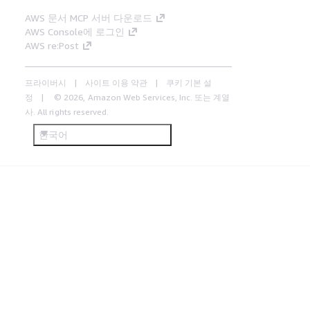
AWS 문서 MCP 서버 다운로드
AWS Console에 로그인
AWS re:Post
프라이버시
사이트 이용 약관
쿠키 기본 설
정
© 2026, Amazon Web Services, Inc. 또는 계열
사. All rights reserved.
한국어