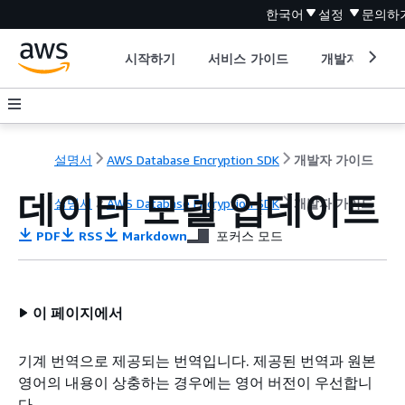
한국어
설정
문의하
시작하기
서비스 가이드
개발자 도구
설명서
AWS Database Encryption SDK
개발자 가이드
데이터 모델 업데이트
설명서
AWS Database Encryption SDK
개발자 가이드
PDF
RSS
Markdown
포커스 모드
이 페이지에서
기계 번역으로 제공되는 번역입니다. 제공된 번역과 원본
영어의 내용이 상충하는 경우에는 영어 버전이 우선합니
다.