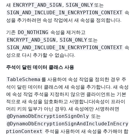
새
,
또는
ENCRYPT_AND_SIGN
SIGN_ONLY
속
SIGN_AND_INCLUDE_IN_ENCRYPTION_CONTEXT
성을 추가하려면 속성 작업에서 새 속성을 정의합니다.
기존
속성을 제거하고
DO_NOTHING
,
또는
ENCRYPT_AND_SIGN
SIGN_ONLY
속
SIGN_AND_INCLUDE_IN_ENCRYPTION_CONTEXT
성으로 다시 추가할 수 없습니다.
주석이 달린 데이터 클래스 사용
를 사용하여 속성 작업을 정의한 경우 주
TableSchema
석이 달린 데이터 클래스에 새 속성을 추가합니다. 새 속성
에 속성 작업 주석을 지정하지 않으면 클라이언트는 기본
적으로 새 속성을 암호화하고 서명합니다(속성이 프라이
머리 키의 일부가 아닌 경우). 새 속성에만 서명하려면
또는
@DynamoDbEncryptionSignOnly
@DynamoDbEncryptionSignAndIncludeInEncry
주석을 사용하여 새 속성을 추가해야 합
ptionContext