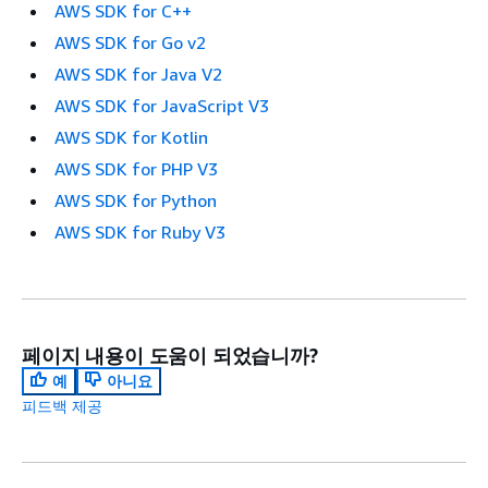
AWS SDK for C++
AWS SDK for Go v2
AWS SDK for Java V2
AWS SDK for JavaScript V3
AWS SDK for Kotlin
AWS SDK for PHP V3
AWS SDK for Python
AWS SDK for Ruby V3
페이지 내용이 도움이 되었습니까?
예
아니요
피드백 제공