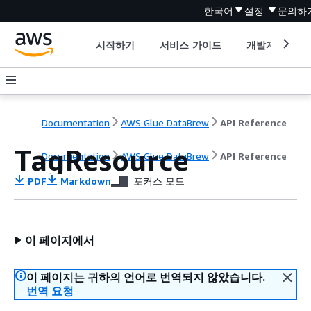
한국어
설정
문의하
시작하기
서비스 가이드
개발자 도구
Documentation
AWS Glue DataBrew
API Reference
TagResource
Documentation
AWS Glue DataBrew
API Reference
PDF
Markdown
포커스 모드
이 페이지에서
이 페이지는 귀하의 언어로 번역되지 않았습니다.
번역 요청