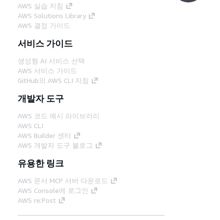
AWS 실습 지침
AWS Solutions Library
AWS 결정 가이드
서비스 가이드
생성형 AI 서비스 선택
AWS 서비스 가이드
GitHub의 AWS CLI 지침
개발자 도구
AWS 코드 예시 라이브러리
AWS CLI
AWS Builder 센터
AWS 개발자 도구 블로그
유용한 링크
AWS 문서 MCP 서버 다운로드
AWS Console에 로그인
AWS re:Post