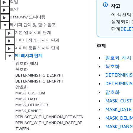
작업
참고
보안
이 섹션의 
DataBrew 모니터링
설계되지 않
레시피 단계 및 함수 참조
단계
DELE
기본 열 레시피 단계
데이터 정리 레시피 단계
주제
데이터 품질 레시피 단계
PII 레시피 단계
암호화_해시
암호화_해시
복호화
복호화
DETERMINIS
DETERMINISTIC_DECRYPT
DETERMINISTIC_ENCRYPT
DETERMINIS
암호화
암호화
MASK_CUSTOM
MASK_DATE
MASK_CUS
MASK_DELIMITER
MASK_DATE
MASK_RANGE
REPLACE_WITH_RANDOM_BETWEEN
MASK_DELIM
REPLACE_WITH_RANDOM_DATE_BE
MASK_RANG
TWEEN