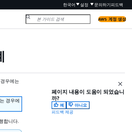
한국어
설정
문의하기
피드백
AWS 계정 생성
계
 경우에는
페이지 내용이 도움이 되었습니
까?
하는 경우에
예
아니요
피드백 제공
수행합니다.