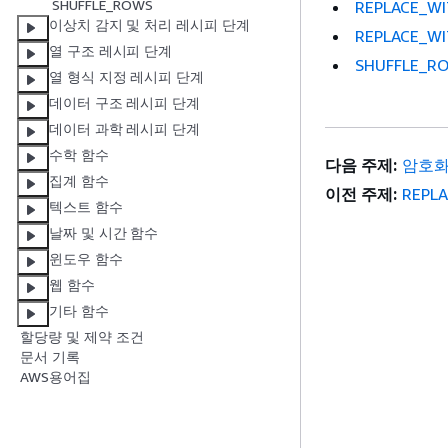
SHUFFLE_ROWS
REPLACE_W
이상치 감지 및 처리 레시피 단계
REPLACE_W
열 구조 레시피 단계
SHUFFLE_R
열 형식 지정 레시피 단계
데이터 구조 레시피 단계
데이터 과학 레시피 단계
수학 함수
다음 주제:
암호화
집계 함수
이전 주제:
REPL
텍스트 함수
날짜 및 시간 함수
윈도우 함수
웹 함수
기타 함수
할당량 및 제약 조건
문서 기록
AWS용어집