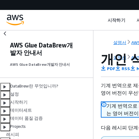
시작하기
설명서
AWS
AWS Glue DataBrew개
발자 안내서
개인 식
설명서
AWS
AWS Glue DataBrew개발자 안내서
PDF
RSS
M
기계 번역으로 제
DataBrew란 무엇입니까?
영어 버전이 우선
설정
시작하기
기계 번역으로
데이터세트
는 영어 버전이
데이터 품질 검증
Projects
다음 레시피 단계를
레시피