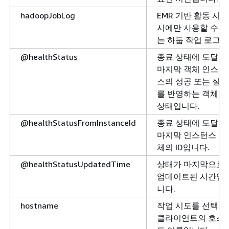
hadoopJobLog
EMR 기반 활동 시도
시에만 사용할 수 있
는 하둡 작업 로그.
@healthStatus
종료 상태에 도달한
마지막 객체 인스턴
스의 성공 또는 실패
를 반영하는 객체의
상태입니다.
@healthStatusFromInstanceId
종료 상태에 도달한
마지막 인스턴스 객
체의 ID입니다.
@healthStatusUpdatedTime
상태가 마지막으로
업데이트된 시간입
니다.
hostname
작업 시도를 선택한
클라이언트의 호스