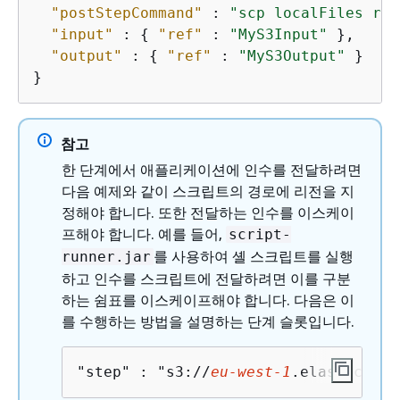
"postStepCommand"
 : 
"scp localFiles rem
"input"
 : 
{
"ref"
 : 
"MyS3Input"
 },

"output"
 : 
{
"ref"
 : 
"MyS3Output"
 }

}
참고
한 단계에서 애플리케이션에 인수를 전달하려면
다음 예제와 같이 스크립트의 경로에 리전을 지
정해야 합니다. 또한 전달하는 인수를 이스케이
프해야 합니다. 예를 들어,
script-
를 사용하여 셸 스크립트를 실행
runner.jar
하고 인수를 스크립트에 전달하려면 이를 구분
하는 쉼표를 이스케이프해야 합니다. 다음은 이
를 수행하는 방법을 설명하는 단계 슬롯입니다.
"step" : "s3://
eu-west-1
.elasticmapr