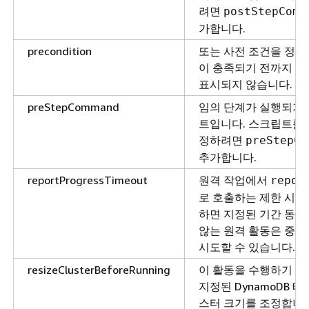
려면
postStepComm
가합니다.
precondition
또는 사전 조건을 정의
이 충족되기 전까지 데이
표시되지 않습니다.
preStepCommand
임의 단계가 실행되기 
트입니다. 스크립트를 여
정하려면
preStepCo
추가합니다.
reportProgressTimeout
원격 작업에서
repor
로 호출하는 제한 시간
하면 지정된 기간 동안
않는 원격 활동은 중단
시도할 수 있습니다.
resizeClusterBeforeRunning
이 활동을 수행하기 전
지정된 DynamoDB 
스터 크기를 조정합니다