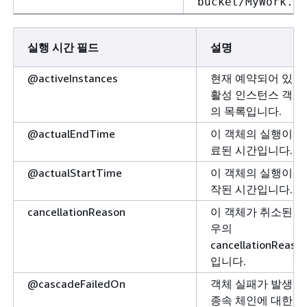
bucket/MyWork.ja
실행 시간 필드
설명
@activeInstances
현재 예약되어 있는
활성 인스턴스 객체
의 목록입니다.
@actualEndTime
이 객체의 실행이 완
료된 시간입니다.
@actualStartTime
이 객체의 실행이 시
작된 시간입니다.
cancellationReason
이 객체가 취소된 경
우의
cancellationReaso
입니다.
@cascadeFailedOn
객체 실패가 발생한
종속 체인에 대한 설