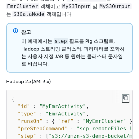
객체이고
및
EmrCluster
MyS3Input
MyS3Output
는
객체입니다.
S3DataNode
참고
이 예제에서는
필드를 Pig 스크립트,
step
Hadoop 스트리밍 클러스터, 파라미터를 포함하
는 사용자 지정 JAR 등 원하는 클러스터 문자열
로 바꿉니다.
Hadoop 2.x(AMI 3.x)
{
"id"
 : 
"MyEmrActivity"
,

"type"
 : 
"EmrActivity"
,

"runsOn"
 : 
{
"ref"
 : 
"MyEmrCluster"
 },

"preStepCommand"
 : 
"scp remoteFiles loc
"step"
 : [
"s3://amzn-s3-demo-bucket/myP