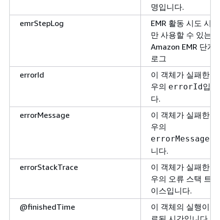
명입니다.
emrStepLog
EMR 활동 시도 시에
만 사용할 수 있는
Amazon EMR 단계
로그
errorId
이 객체가 실패한 경
우의
입니
errorId
다.
errorMessage
이 객체가 실패한 경
우의
입
errorMessage
니다.
errorStackTrace
이 객체가 실패한 경
우의 오류 스택 트레
이스입니다.
@finishedTime
이 객체의 실행이 완
료된 시간입니다.