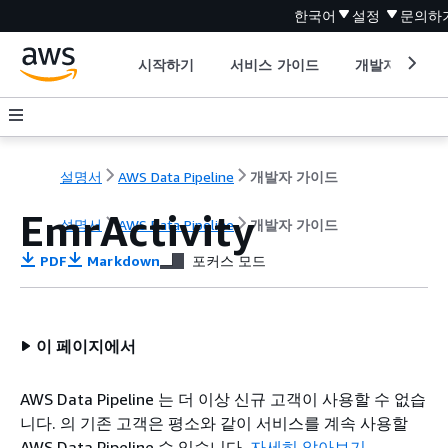
한국어
설정
문의하
시작하기
서비스 가이드
개발자 도구
설명서
AWS Data Pipeline
개발자 가이드
EmrActivity
설명서
AWS Data Pipeline
개발자 가이드
PDF
Markdown
포커스 모드
이 페이지에서
AWS Data Pipeline 는 더 이상 신규 고객이 사용할 수 없습
니다. 의 기존 고객은 평소와 같이 서비스를 계속 사용할
AWS Data Pipeline 수 있습니다.
자세히 알아보기