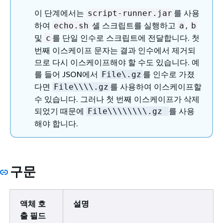
이 단계에서는
를 사용
script-runner.jar
하여
셸 스크립트를 실행하고
,
echo.sh
a
b
및
를 단일 인수로 스크립트에 전달합니다. 첫
c
번째 이스케이프 문자는 결과 인수에서 제거되
므로 다시 이스케이프해야 할 수도 있습니다. 예
를 들어 JSON에서
를 인수로 가졌
File\.gz
다면
를 사용하여 이스케이프할
File\\\\.gz
수 있습니다. 그러나 첫 번째 이스케이프가 삭제
되었기 때문에
를 사용
File\\\\\\\\.gz
해야 합니다.
구문
액체 호
설명
출 필드