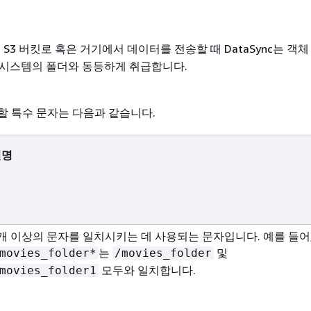
n S3 버킷로 혹은 거기에서 데이터를 전송할 때 DataSync는 객체
 시스템의 폴더와 동등하게 취급합니다.
할 특수 문자는 다음과 같습니다.
설명
개 이상의 문자를 일치시키는 데 사용되는 문자입니다. 예를 들어
는
및
movies_folder*
/movies_folder
모두와 일치합니다.
movies_folder1