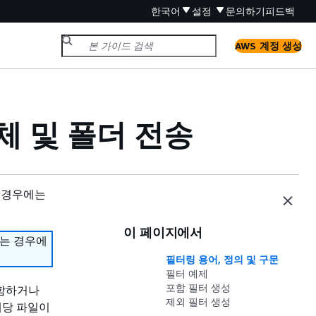
한국어
설정
문의하기
피드백
AWS 계정 생성
체 및 폴더 전송
 경우에는
이 페이지에서
하는 경우에
필터링 용어, 정의 및 구문
필터 예제
포함 필터 생성
포함하거나
제외 필터 생성
해당 파일이