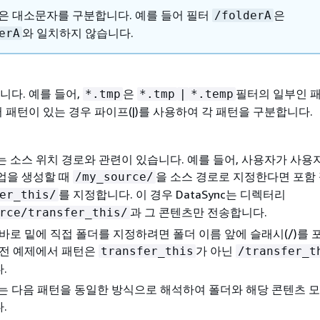
은 대소문자를 구분합니다. 예를 들어 필터
은
/folderA
와 일치하지 않습니다.
erA
니다. 예를 들어,
은
필터의 일부인 
*.tmp
*.tmp
|
*.temp
러 패턴이 있는 경우 파이프(|)를 사용하여 각 패턴을 구분합니다.
는 소스 위치 경로와 관련이 있습니다. 예를 들어, 사용자가 사용
업을 생성할 때
을 소스 경로로 지정한다면 포함
/my_source/
를 지정합니다. 이 경우 DataSync는 디렉터리
er_this/
과 그 콘텐츠만 전송합니다.
rce/transfer_this/
 바로 밑에 직접 폴더를 지정하려면 폴더 이름 앞에 슬래시(/)를
이전 예제에서 패턴은
가 아닌
transfer_this
/transfer_t
.
nc는 다음 패턴을 동일한 방식으로 해석하여 폴더와 해당 콘텐츠 
.