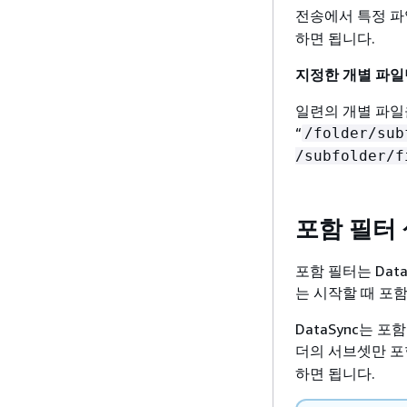
전송에서 특정 
하면 됩니다.
지정한 개별 파일
일련의 개별 파일
“
/folder/sub
/subfolder/f
포함 필터
포함 필터는 Dat
는 시작할 때 포
DataSync는 
더의 서브셋만 
하면 됩니다.