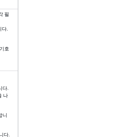
각 필
다.
 기호
니다.
을 나
합니
니다.