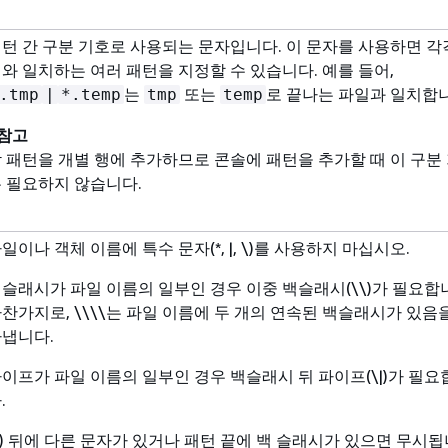
턴 간 구분 기호로 사용되는 문자입니다. 이 문자를 사용하면 각
와 일치하는 여러 패턴을 지정할 수 있습니다. 예를 들어,
는
또는
로 끝나는 파일과 일치합니
.tmp
|
*.temp
tmp
temp
참고
 패턴을 개별 행에 추가하므로 콘솔에 패턴을 추가할 때 이 구분
 필요하지 않습니다.
일이나 객체 이름에 특수 문자(*, |, \)를 사용하지 마십시오.
슬래시가 파일 이름의 일부인 경우 이중 백슬래시(\\)가 필요합
찬가지로, \\\\는 파일 이름에 두 개의 연속된 백슬래시가 있음
냅니다.
이프가 파일 이름의 일부인 경우 백슬래시 뒤 파이프(\|)가 필요
.
\) 뒤에 다른 문자가 있거나 패턴 끝에 백 슬래시가 있으면 무시됩