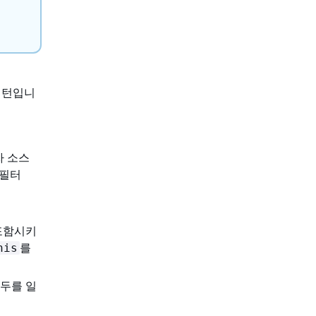
패턴입니
자 소스
 필터
 포함시키
를
his
모두를 일