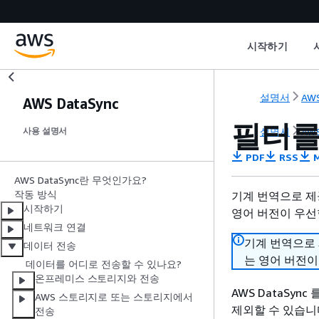
시작하기
설명서
AWS
AWS DataSync
필터를
설명서
AWS
사용 설명서
PDF
RSS
M
AWS DataSync란 무엇인가요?
작동 방식
기계 번역으로 제
시작하기
영어 버전이 우선
네트워크 연결
기계 번역으로
데이터 전송
는 영어 버전이
데이터를 어디로 전송할 수 있나요?
온프레미스 스토리지와 전송
AWS DataSy
AWS 스토리지로 또는 스토리지에서
제외할 수 있습니
전송