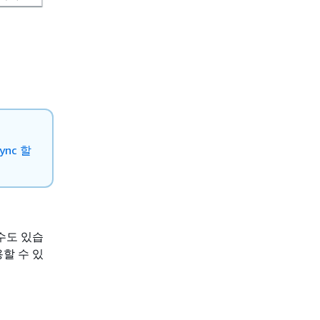
ync 할
수도 있습
용할 수 있