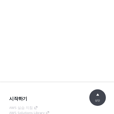
시작하기
상단
AWS 실습 지침
AWS Solutions Library