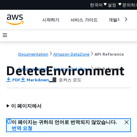
한국어
설정
문의하
시작하기
서비스 가이드
개발자 도구
Documentation
Amazon DataZone
API Reference
DeleteEnvironment
Documentation
Amazon DataZone
API Reference
PDF
Markdown
포커스 모드
이 페이지에서
이 페이지는 귀하의 언어로 번역되지 않았습니다.
번역 요청