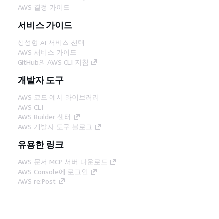
AWS 결정 가이드
서비스 가이드
생성형 AI 서비스 선택
AWS 서비스 가이드
GitHub의 AWS CLI 지침
개발자 도구
AWS 코드 예시 라이브러리
AWS CLI
AWS Builder 센터
AWS 개발자 도구 블로그
유용한 링크
AWS 문서 MCP 서버 다운로드
AWS Console에 로그인
AWS re:Post
프라이버시
사이트 이용 약관
쿠키 기본 설
정
© 2026, Amazon Web Services, Inc. 또는 계열