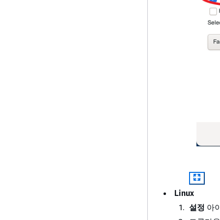
Linux
설정
아이