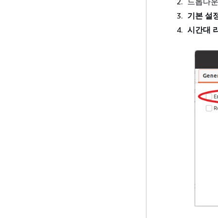
드롭다운
기본 설
시간대 