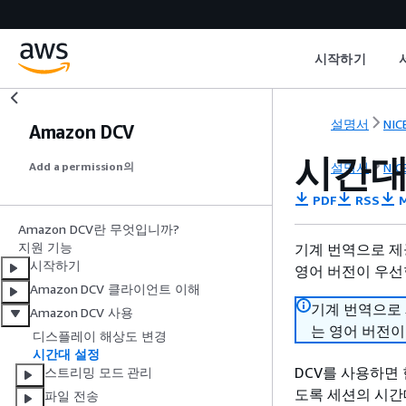
시작하기
설명서
NIC
Amazon DCV
시간대
설명서
NIC
Add a permission의
PDF
RSS
M
Amazon DCV란 무엇입니까?
지원 기능
기계 번역으로 제
시작하기
영어 버전이 우선
Amazon DCV 클라이언트 이해
기계 번역으로
Amazon DCV 사용
는 영어 버전이
디스플레이 해상도 변경
시간대 설정
DCV를 사용하면
스트리밍 모드 관리
도록 세션의 시간
파일 전송