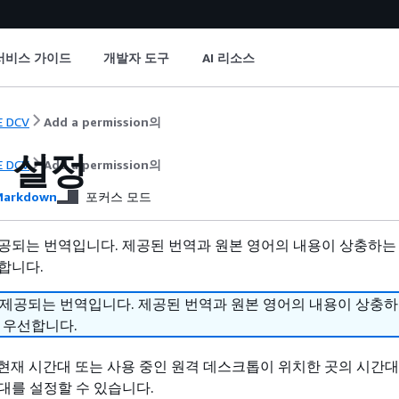
서비스 가이드
개발자 도구
AI 리소스
E DCV
Add a permission의
 설정
E DCV
Add a permission의
arkdown
포커스 모드
공되는 번역입니다. 제공된 번역과 원본 영어의 내용이 상충하는
합니다.
 제공되는 번역입니다. 제공된 번역과 원본 영어의 내용이 상충
 우선합니다.
 현재 시간대 또는 사용 중인 원격 데스크톱이 위치한 곳의 시간
대를 설정할 수 있습니다.