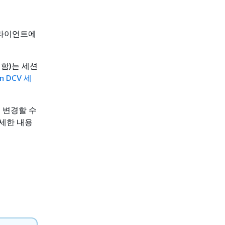
클라이언트에
함)는 세션
n DCV 세
 변경할 수
세한 내용