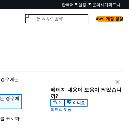
한국어
설정
문의하기
피드백
AWS 계정 생성
 경우에는
페이지 내용이 도움이 되었습니
까?
하는 경우에
예
아니요
피드백 제공
대를 표시하