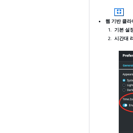
웹 기반 클
기본 설
시간대 