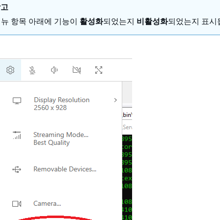
참고
뉴 항목 아래에 기능이
활성화
되었는지
비활성화
되었는지 표시