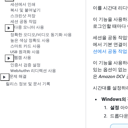
세션에서 인쇄
이를 시간대 리디
복사 및 붙여넣기
스크린샷 저장
이 기능을 사용하
세션 공동 작업
로그인할 때마다 
다중 모니터 사용
정확한 오디오/비디오 동기화 사용
세션을 공동 작업
높은 색상 정확도 사용
에서 기본 연결이
스마트 카드 사용
션에서 공동 작업
USB 원격화 사용
웹캠 사용
이 기능을 사용하
인증서 검증 설정
있는 옵션이 없는
WebAuthn 리디렉션 사용
은
Amazon DC
문제 해결
릴리스 정보 및 문서 기록
시간대를 설정하려
Windows의
설정
아이
드롭다운