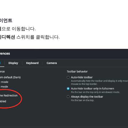
라이언트
정
으로 이동합니다.
리디렉션
스위치를 클릭합니다.