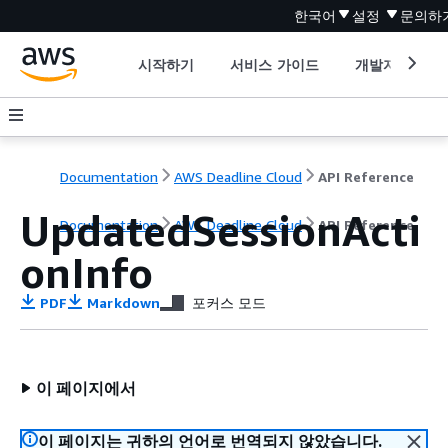
한국어
설정
문의하
시작하기
서비스 가이드
개발자 도구
Documentation
AWS Deadline Cloud
API Reference
UpdatedSessionActi
Documentation
AWS Deadline Cloud
API Reference
onInfo
PDF
Markdown
포커스 모드
이 페이지에서
이 페이지는 귀하의 언어로 번역되지 않았습니다.