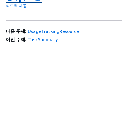
피드백 제공
다음 주제:
UsageTrackingResource
이전 주제:
TaskSummary