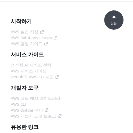
시작하기
상단
AWS 실습 지침
AWS Solutions Library
AWS 결정 가이드
서비스 가이드
생성형 AI 서비스 선택
AWS 서비스 가이드
GitHub의 AWS CLI 지침
개발자 도구
AWS 코드 예시 라이브러리
AWS CLI
AWS Builder 센터
AWS 개발자 도구 블로그
유용한 링크