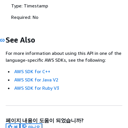
Type: Timestamp
Required: No
See Also
For more information about using this API in one of the
language-specific AWS SDKs, see the following:
AWS SDK for C++
AWS SDK for Java V2
AWS SDK for Ruby V3
페이지 내용이 도움이 되었습니까?
예
아니요