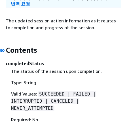
번역 요청
The updated session action information as it relates
to completion and progress of the session.
Contents
completedStatus
The status of the session upon completion.
Type: String
Valid Values:
SUCCEEDED | FAILED |
INTERRUPTED | CANCELED |
NEVER_ATTEMPTED
Required: No