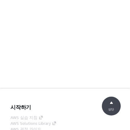
시작하기
상단
AWS 실습 지침
AWS Solutions Library
AWS 결정 가이드