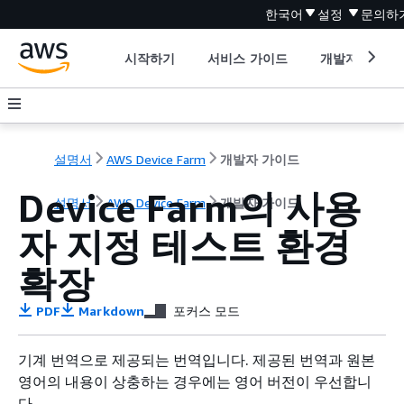
한국어
설정
문의하
시작하기
서비스 가이드
개발자 도구
설명서
AWS Device Farm
개발자 가이드
Device Farm의 사용
설명서
AWS Device Farm
개발자 가이드
자 지정 테스트 환경
확장
PDF
Markdown
포커스 모드
기계 번역으로 제공되는 번역입니다. 제공된 번역과 원본
영어의 내용이 상충하는 경우에는 영어 버전이 우선합니
다.