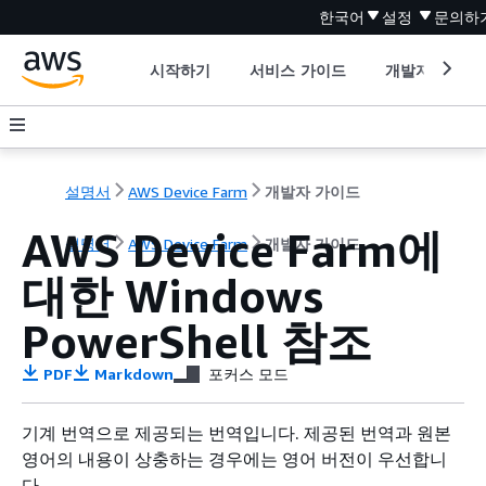
한국어
설정
문의하
시작하기
서비스 가이드
개발자 도구
설명서
AWS Device Farm
개발자 가이드
AWS Device Farm에
설명서
AWS Device Farm
개발자 가이드
대한 Windows
PowerShell 참조
PDF
Markdown
포커스 모드
기계 번역으로 제공되는 번역입니다. 제공된 번역과 원본
영어의 내용이 상충하는 경우에는 영어 버전이 우선합니
다.